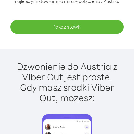
najlepszymi stawkami za minutę połączenia z Austria.
Pokaż stawki
Dzwonienie do Austria z
Viber Out jest proste.
Gdy masz środki Viber
Out, możesz: