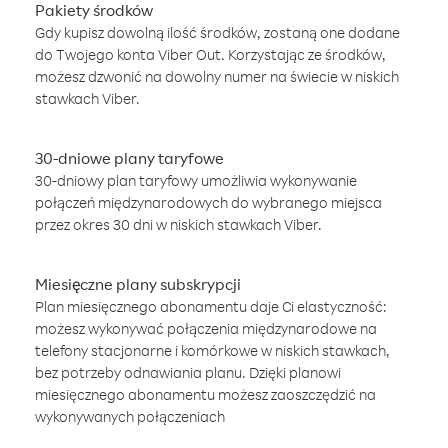
Pakiety środków
Gdy kupisz dowolną ilość środków, zostaną one dodane
do Twojego konta Viber Out. Korzystając ze środków,
możesz dzwonić na dowolny numer na świecie w niskich
stawkach Viber.
30-dniowe plany taryfowe
30-dniowy plan taryfowy umożliwia wykonywanie
połączeń międzynarodowych do wybranego miejsca
przez okres 30 dni w niskich stawkach Viber.
Miesięczne plany subskrypcji
Plan miesięcznego abonamentu daje Ci elastyczność:
możesz wykonywać połączenia międzynarodowe na
telefony stacjonarne i komórkowe w niskich stawkach,
bez potrzeby odnawiania planu. Dzięki planowi
miesięcznego abonamentu możesz zaoszczędzić na
wykonywanych połączeniach