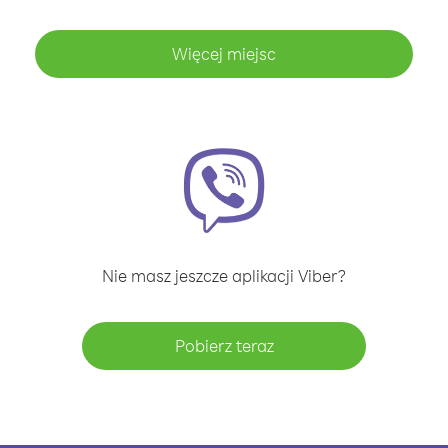
Więcej miejsc
Nie masz jeszcze aplikacji Viber?
Pobierz teraz