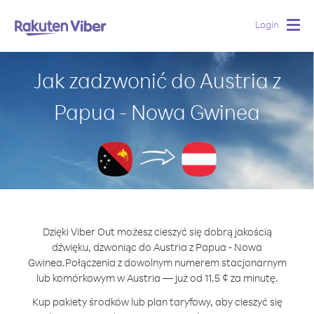
Login
Togg
navig
Jak zadzwonić do Austria z
Papua - Nowa Gwinea
Dzięki Viber Out możesz cieszyć się dobrą jakością
dźwięku, dzwoniąc do Austria z Papua - Nowa
Gwinea.
Połączenia z dowolnym numerem stacjonarnym
lub komórkowym w Austria — już od 11.5 ¢ za minutę.
Kup pakiety środków lub plan taryfowy, aby cieszyć się