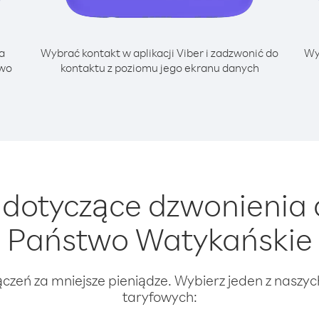
a
Wybrać kontakt w aplikacji Viber i zadzwonić do
Wy
two
kontaktu z poziomu jego ekranu danych
dotyczące dzwonienia d
Państwo Watykańskie
ączeń za mniejsze pieniądze. Wybierz jeden z naszy
taryfowych: