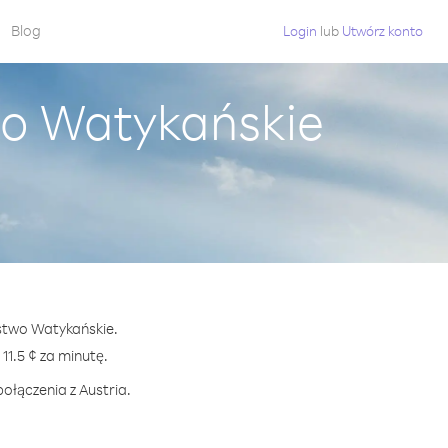
Blog
Login
lub
Utwórz konto
wo Watykańskie
ństwo Watykańskie.
1.5 ¢ za minutę.
ołączenia z Austria.