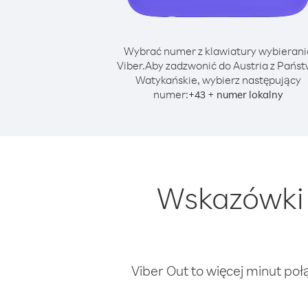
Wybrać numer z klawiatury wybierani
Viber.
Aby zadzwonić do Austria z Pańs
Watykańskie, wybierz następujący
numer:
+
+
43
numer lokalny
Wskazówki 
Viber Out to więcej minut poł