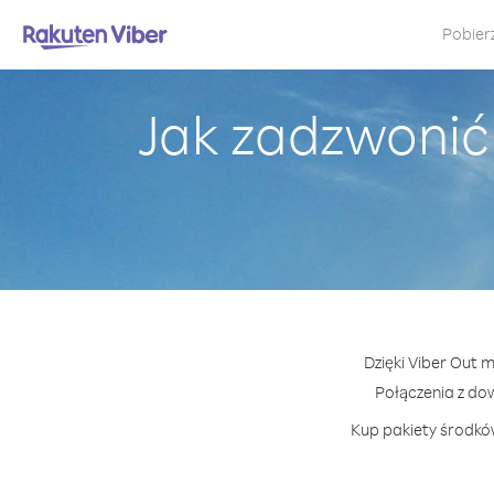
Pobier
Jak zadzwonić
Dzięki Viber Out 
Połączenia z do
Kup pakiety środków