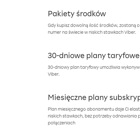
Pakiety środków
Gdy kupisz dowolną ilość środków, zostaną 
numer na świecie w niskich stawkach Viber.
30-dniowe plany taryfowe
30-dniowy plan taryfowy umożliwia wykonyw
Viber.
Miesięczne plany subskryp
Plan miesięcznego abonamentu daje Ci elas
niskich stawkach, bez potrzeby odnawiania
połączeniach