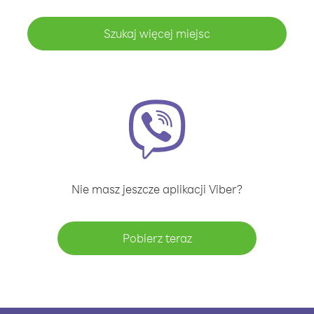
Szukaj więcej miejsc
Nie masz jeszcze aplikacji Viber?
Pobierz teraz