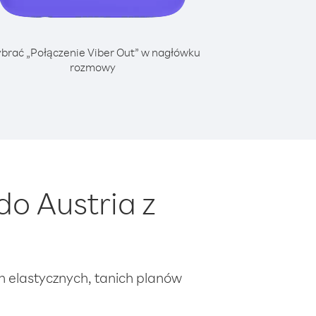
brać „Połączenie Viber Out” w nagłówku
rozmowy
o Austria z
ch elastycznych, tanich planów