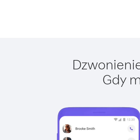
Dzwonienie 
Gdy m