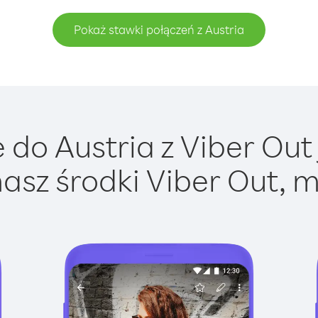
Pokaż stawki połączeń z Austria
do Austria z Viber Out 
asz środki Viber Out, m