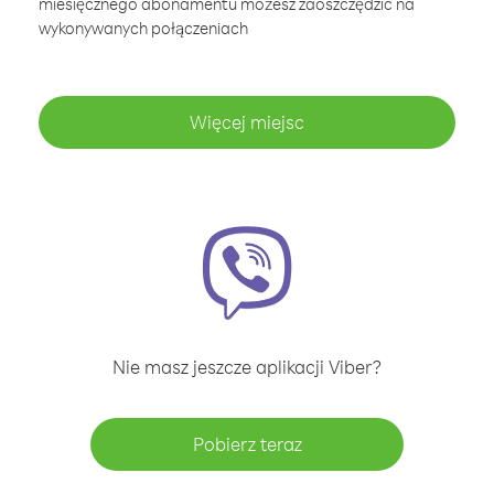
miesięcznego abonamentu możesz zaoszczędzić na
wykonywanych połączeniach
Więcej miejsc
Nie masz jeszcze aplikacji Viber?
Pobierz teraz