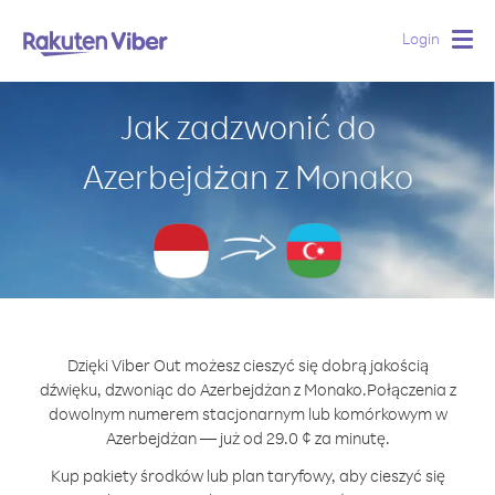
Login
Togg
navig
Jak zadzwonić do
Azerbejdżan z Monako
Dzięki Viber Out możesz cieszyć się dobrą jakością
dźwięku, dzwoniąc do Azerbejdżan z Monako.
Połączenia z
dowolnym numerem stacjonarnym lub komórkowym w
Azerbejdżan — już od 29.0 ¢ za minutę.
Kup pakiety środków lub plan taryfowy, aby cieszyć się