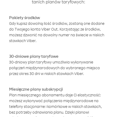
tanich planów taryfowych:
Pakiety środków
Gdy kupisz dowolną ilość środków, zostaną one dodane
do Twojego konta Viber Out. Korzystając ze środków,
możesz dzwonić na dowolny numer na świecie w niskich
stawkach Viber.
30-dniowe plany taryfowe
30-dniowy plan taryfowy umożliwia wykonywanie
połączeń międzynarodowych do wybranego miejsca
przez okres 30 dni w niskich stawkach Viber.
Miesięczne plany subskrypcji
Plan miesięcznego abonamentu daje Ci elastyczność:
możesz wykonywać połączenia międzynarodowe na
telefony stacjonarne i komórkowe w niskich stawkach,
bez potrzeby odnawiania planu. Dzięki planowi