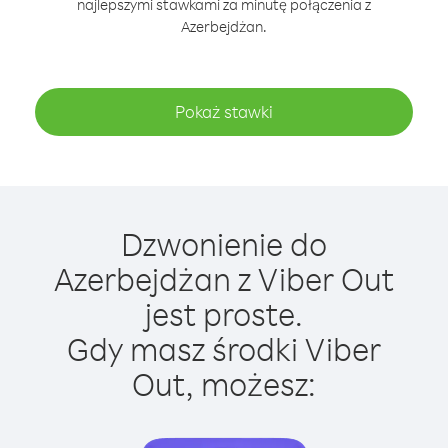
najlepszymi stawkami za minutę połączenia z
Azerbejdżan.
Pokaż stawki
Dzwonienie do
Azerbejdżan z Viber Out
jest proste.
Gdy masz środki Viber
Out, możesz: