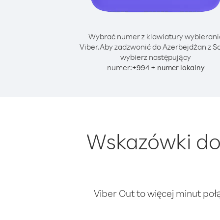
Wybrać numer z klawiatury wybierani
Viber.
Aby zadzwonić do Azerbejdżan z S
wybierz następujący
numer:
+
+
994
numer lokalny
Wskazówki do
Viber Out to więcej minut poł