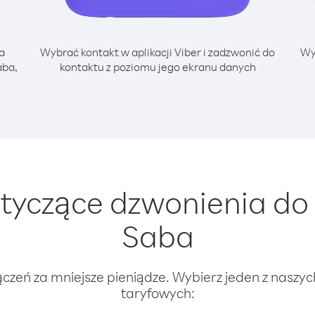
a
Wybrać kontakt w aplikacji Viber i zadzwonić do
Wy
aba,
kontaktu z poziomu jego ekranu danych
tyczące dzwonienia do 
Saba
ączeń za mniejsze pieniądze. Wybierz jeden z naszy
taryfowych: