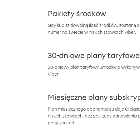
Pakiety środków
Gdy kupisz dowolną ilość środków, zostaną 
numer na świecie w niskich stawkach Viber.
30-dniowe plany taryfowe
30-dniowy plan taryfowy umożliwia wykonyw
Viber.
Miesięczne plany subskryp
Plan miesięcznego abonamentu daje Ci elas
niskich stawkach, bez potrzeby odnawiania
połączeniach