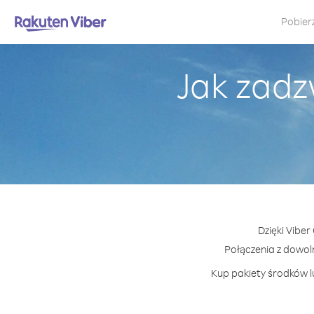
Pobier
Jak zadz
Dzięki Viber
Połączenia z dowo
Kup pakiety środków lu