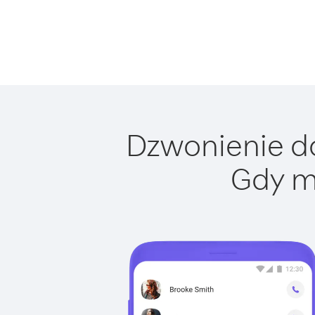
Dzwonienie do
Gdy m