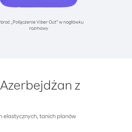
brać „Połączenie Viber Out” w nagłówku
rozmowy
Azerbejdżan z
ch elastycznych, tanich planów