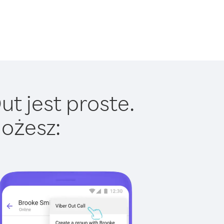
t jest proste.
ożesz: