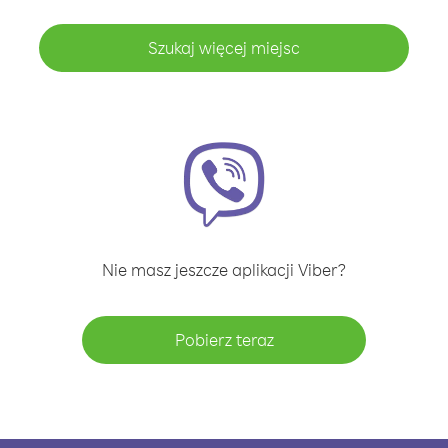
Szukaj więcej miejsc
Nie masz jeszcze aplikacji Viber?
Pobierz teraz