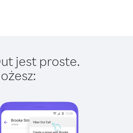
t jest proste.
ożesz: