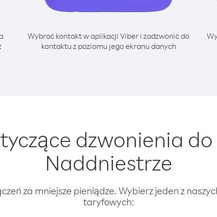
a
Wybrać kontakt w aplikacji Viber i zadzwonić do
Wy
z
kontaktu z poziomu jego ekranu danych
tyczące dzwonienia do 
Naddniestrze
ączeń za mniejsze pieniądze. Wybierz jeden z naszy
taryfowych: