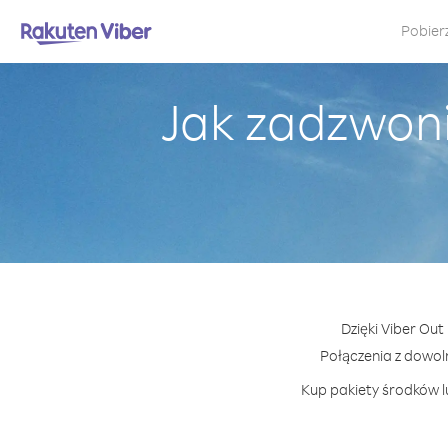
Pobier
Jak zadzwoni
Dzięki Viber Out
Połączenia z dowo
Kup pakiety środków lu