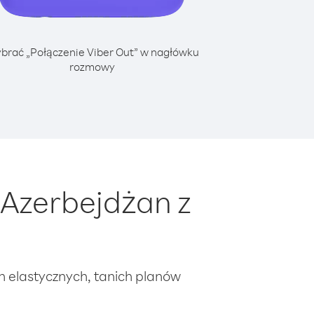
brać „Połączenie Viber Out” w nagłówku
rozmowy
Azerbejdżan z
ch elastycznych, tanich planów