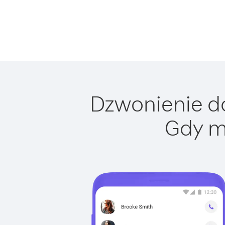
Dzwonienie do
Gdy m