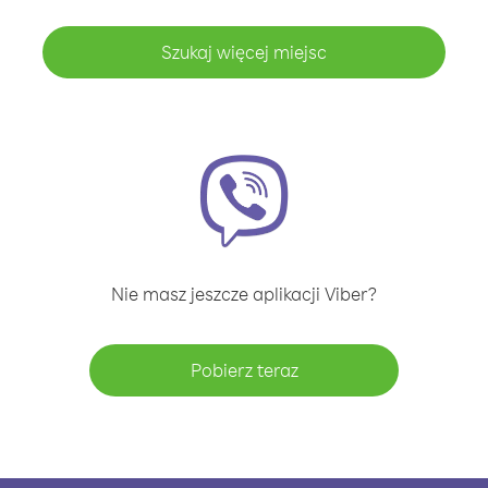
Szukaj więcej miejsc
Nie masz jeszcze aplikacji Viber?
Pobierz teraz