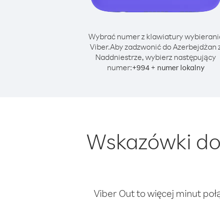
Wybrać numer z klawiatury wybierani
Viber.
Aby zadzwonić do Azerbejdżan 
Naddniestrze, wybierz następujący
numer:
+
+
994
numer lokalny
Wskazówki do
Viber Out to więcej minut poł