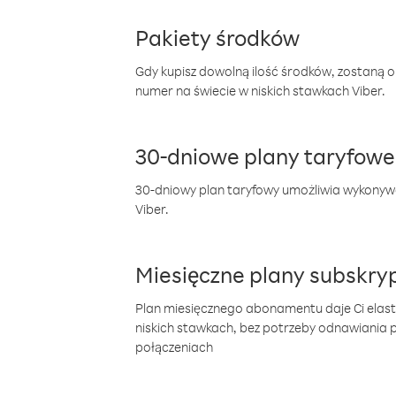
Pakiety środków
Gdy kupisz dowolną ilość środków, zostaną 
numer na świecie w niskich stawkach Viber.
30-dniowe plany taryfowe
30-dniowy plan taryfowy umożliwia wykonyw
Viber.
Miesięczne plany subskryp
Plan miesięcznego abonamentu daje Ci elas
niskich stawkach, bez potrzeby odnawiania
połączeniach