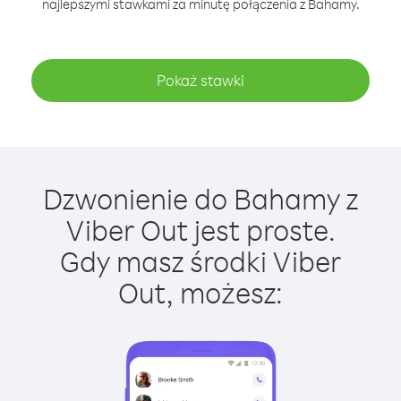
najlepszymi stawkami za minutę połączenia z Bahamy.
Pokaż stawki
Dzwonienie do Bahamy z
Viber Out jest proste.
Gdy masz środki Viber
Out, możesz: