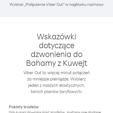
Wybrać „Połączenie Viber Out” w nagłówku rozmowy
Wskazówki
dotyczące
dzwonienia do
Bahamy z Kuwejt
Viber Out to więcej minut połączeń
za mniejsze pieniądze. Wybierz
jeden z naszych elastycznych,
tanich planów taryfowych:
Pakiety środków
Gdy kupisz dowolną ilość środków, zostaną one dodane