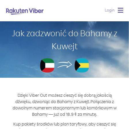
Login
Togg
navig
Jak zadzwonić do Bahamy z
Kuwejt
Dzięki Viber Out możesz cieszyć się dobrą jakością
dźwięku, dzwoniąc do Bahamy z Kuwejt.
Połączenia z
dowolnym numerem stacjonarnym lub komórkowym w
Bahamy — już od 18.9 ¢ za minutę.
Kup pakiety środków lub plan taryfowy, aby cieszyć się