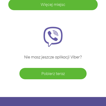
Więcej miejsc
Nie masz jeszcze aplikacji Viber?
Pobierz teraz