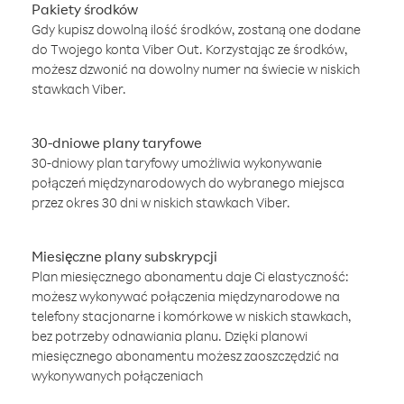
Pakiety środków
Gdy kupisz dowolną ilość środków, zostaną one dodane
do Twojego konta Viber Out. Korzystając ze środków,
możesz dzwonić na dowolny numer na świecie w niskich
stawkach Viber.
30-dniowe plany taryfowe
30-dniowy plan taryfowy umożliwia wykonywanie
połączeń międzynarodowych do wybranego miejsca
przez okres 30 dni w niskich stawkach Viber.
Miesięczne plany subskrypcji
Plan miesięcznego abonamentu daje Ci elastyczność:
możesz wykonywać połączenia międzynarodowe na
telefony stacjonarne i komórkowe w niskich stawkach,
bez potrzeby odnawiania planu. Dzięki planowi
miesięcznego abonamentu możesz zaoszczędzić na
wykonywanych połączeniach