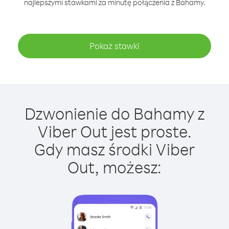
najlepszymi stawkami za minutę połączenia z Bahamy.
Pokaż stawki
Dzwonienie do Bahamy z
Viber Out jest proste.
Gdy masz środki Viber
Out, możesz: