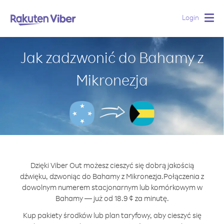
Login
Togg
navig
Jak zadzwonić do Bahamy z
Mikronezja
Dzięki Viber Out możesz cieszyć się dobrą jakością
dźwięku, dzwoniąc do Bahamy z Mikronezja.
Połączenia z
dowolnym numerem stacjonarnym lub komórkowym w
Bahamy — już od 18.9 ¢ za minutę.
Kup pakiety środków lub plan taryfowy, aby cieszyć się