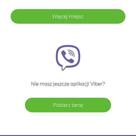
Więcej miejsc
Nie masz jeszcze aplikacji Viber?
Pobierz teraz