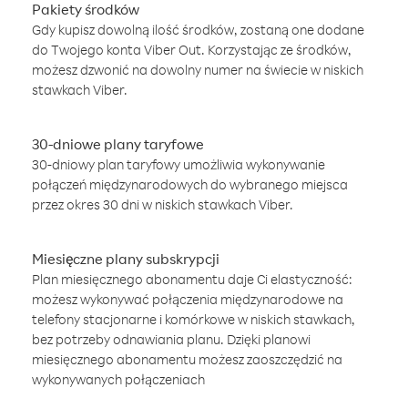
Pakiety środków
Gdy kupisz dowolną ilość środków, zostaną one dodane
do Twojego konta Viber Out. Korzystając ze środków,
możesz dzwonić na dowolny numer na świecie w niskich
stawkach Viber.
30-dniowe plany taryfowe
30-dniowy plan taryfowy umożliwia wykonywanie
połączeń międzynarodowych do wybranego miejsca
przez okres 30 dni w niskich stawkach Viber.
Miesięczne plany subskrypcji
Plan miesięcznego abonamentu daje Ci elastyczność:
możesz wykonywać połączenia międzynarodowe na
telefony stacjonarne i komórkowe w niskich stawkach,
bez potrzeby odnawiania planu. Dzięki planowi
miesięcznego abonamentu możesz zaoszczędzić na
wykonywanych połączeniach