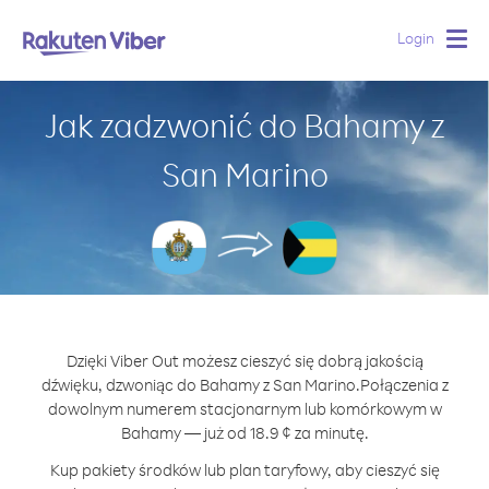
Login
Togg
navig
Jak zadzwonić do Bahamy z
San Marino
Dzięki Viber Out możesz cieszyć się dobrą jakością
dźwięku, dzwoniąc do Bahamy z San Marino.
Połączenia z
dowolnym numerem stacjonarnym lub komórkowym w
Bahamy — już od 18.9 ¢ za minutę.
Kup pakiety środków lub plan taryfowy, aby cieszyć się