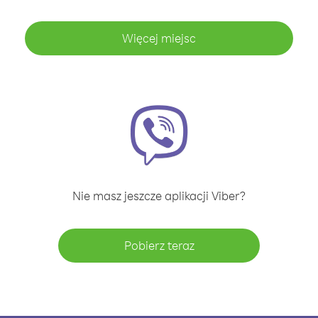
Więcej miejsc
Nie masz jeszcze aplikacji Viber?
Pobierz teraz