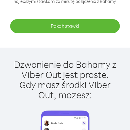
najlepszymi stawkami za minutę połączenia z Bahamy.
Pokaż stawki
Dzwonienie do Bahamy z
Viber Out jest proste.
Gdy masz środki Viber
Out, możesz: