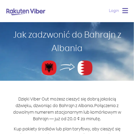
Login
Togg
navig
Jak zadzwonić do Bahrajn z
Albania
Dzięki Viber Out możesz cieszyć się dobrą jakością
dźwięku, dzwoniąc do Bahrajn z Albania.
Połączenia z
dowolnym numerem stacjonarnym lub komórkowym w
Bahrajn — już od 20.0 ¢ za minutę.
Kup pakiety środków lub plan taryfowy, aby cieszyć się