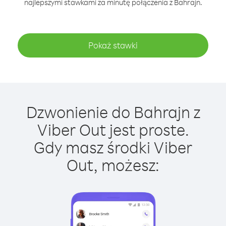
najlepszymi stawkami za minutę połączenia z Bahrajn.
Pokaż stawki
Dzwonienie do Bahrajn z
Viber Out jest proste.
Gdy masz środki Viber
Out, możesz: