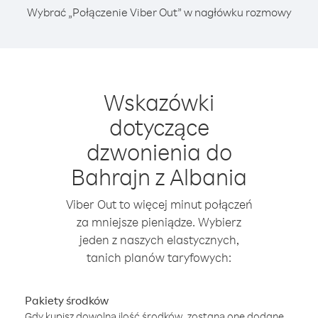
Wybrać „Połączenie Viber Out” w nagłówku rozmowy
Wskazówki
dotyczące
dzwonienia do
Bahrajn z Albania
Viber Out to więcej minut połączeń
za mniejsze pieniądze. Wybierz
jeden z naszych elastycznych,
tanich planów taryfowych:
Pakiety środków
Gdy kupisz dowolną ilość środków, zostaną one dodane