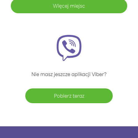
Więcej miejsc
Nie masz jeszcze aplikacji Viber?
Pobierz teraz