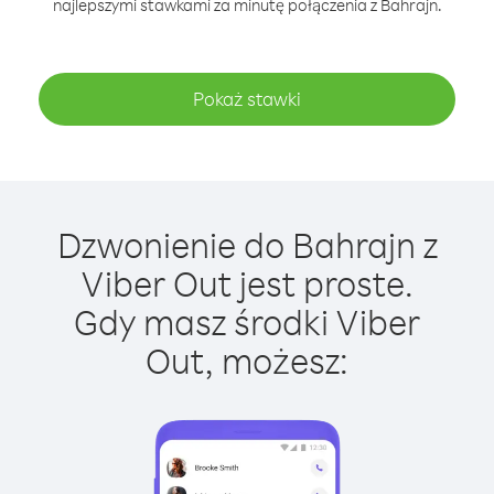
najlepszymi stawkami za minutę połączenia z Bahrajn.
Pokaż stawki
Dzwonienie do Bahrajn z
Viber Out jest proste.
Gdy masz środki Viber
Out, możesz: