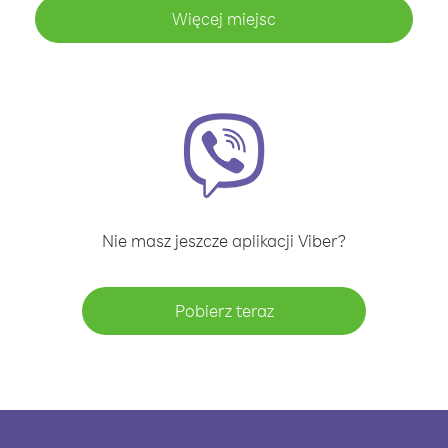
Więcej miejsc
Nie masz jeszcze aplikacji Viber?
Pobierz teraz