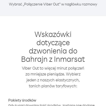
Wybrać „Połączenie Viber Out” w nagłówku rozmowy
Wskazówki
dotyczące
dzwonienia do
Bahrajn z Inmarsat
Viber Out to więcej minut połączeń
za mniejsze pieniądze. Wybierz
jeden z naszych elastycznych,
tanich planów taryfowych:
Pakiety środków
Gdy kupisz dowolną ilość środków, zostaną one dodane