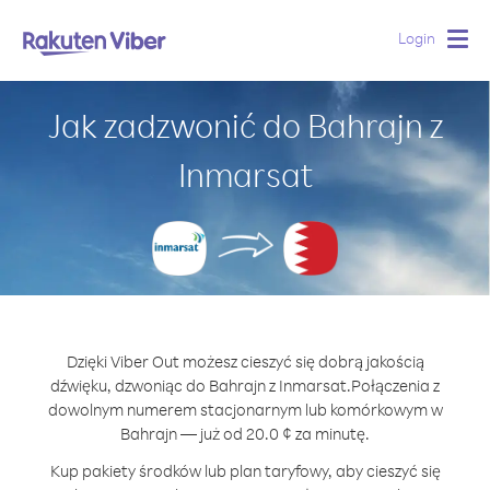
Login
Togg
navig
Jak zadzwonić do Bahrajn z
Inmarsat
Dzięki Viber Out możesz cieszyć się dobrą jakością
dźwięku, dzwoniąc do Bahrajn z Inmarsat.
Połączenia z
dowolnym numerem stacjonarnym lub komórkowym w
Bahrajn — już od 20.0 ¢ za minutę.
Kup pakiety środków lub plan taryfowy, aby cieszyć się