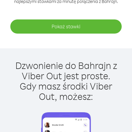
najlepszymi stawkami za minutę połączenia z Bahrajn.
Pokaż stawki
Dzwonienie do Bahrajn z
Viber Out jest proste.
Gdy masz środki Viber
Out, możesz: