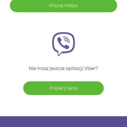
Więcej miejsc
Nie masz jeszcze aplikacji Viber?
Pobierz teraz