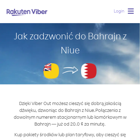
Login
Togg
navig
Jak zadzwonić do Bahrajn z
Niue
Dzięki Viber Out możesz cieszyć się dobrą jakością
dźwięku, dzwoniąc do Bahrajn z Niue.
Połączenia z
dowolnym numerem stacjonarnym lub komórkowym w
Bahrajn — już od 20.0 ¢ za minutę.
Kup pakiety środków lub plan taryfowy, aby cieszyć się