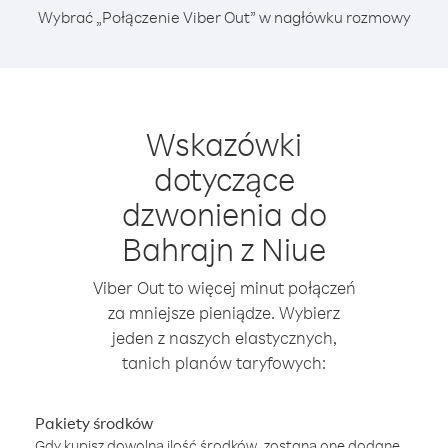
Wybrać „Połączenie Viber Out” w nagłówku rozmowy
Wskazówki
dotyczące
dzwonienia do
Bahrajn z Niue
Viber Out to więcej minut połączeń
za mniejsze pieniądze. Wybierz
jeden z naszych elastycznych,
tanich planów taryfowych:
Pakiety środków
Gdy kupisz dowolną ilość środków, zostaną one dodane