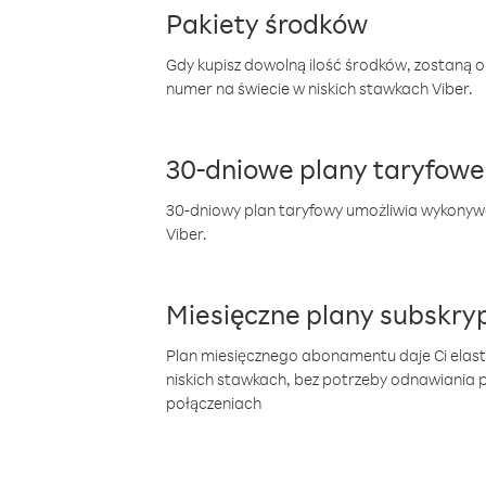
Pakiety środków
Gdy kupisz dowolną ilość środków, zostaną 
numer na świecie w niskich stawkach Viber.
30-dniowe plany taryfowe
30-dniowy plan taryfowy umożliwia wykonyw
Viber.
Miesięczne plany subskryp
Plan miesięcznego abonamentu daje Ci elas
niskich stawkach, bez potrzeby odnawiania
połączeniach