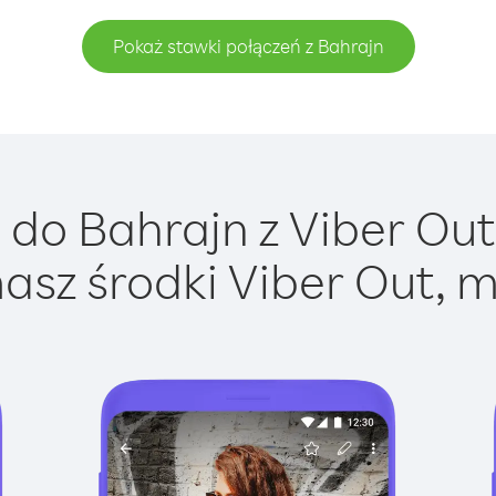
Pokaż stawki połączeń z Bahrajn
do Bahrajn z Viber Out 
asz środki Viber Out, m