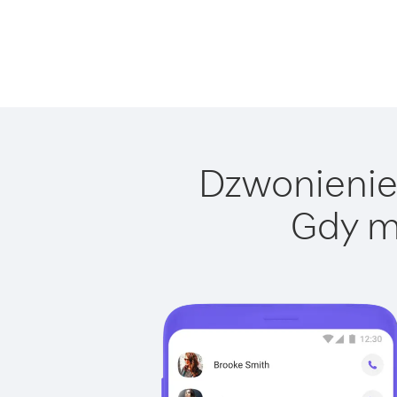
Dzwonienie 
Gdy m