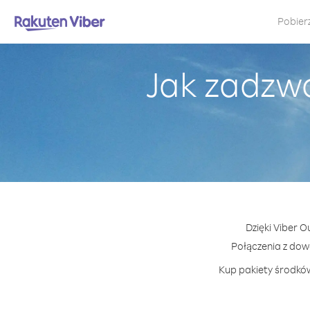
Pobier
Jak zadzwo
Dzięki Viber O
Połączenia z do
Kup pakiety środków