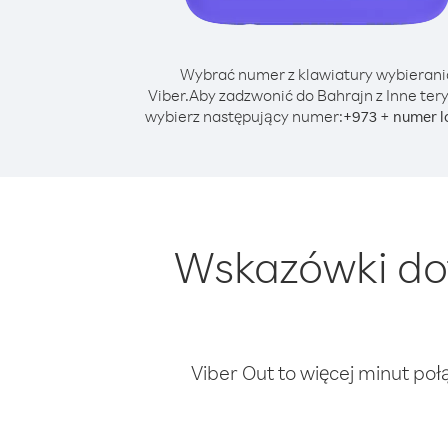
Wybrać numer z klawiatury wybierani
Viber.
Aby zadzwonić do Bahrajn z Inne tery
wybierz następujący numer:
+
+
973
numer l
Wskazówki dot
Viber Out to więcej minut poł