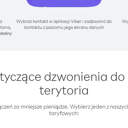
a
Wybrać kontakt w aplikacji Viber i zadzwonić do
Wy
toria,
kontaktu z poziomu jego ekranu danych
okalny
yczące dzwonienia do 
terytoria
ączeń za mniejsze pieniądze. Wybierz jeden z naszy
taryfowych: