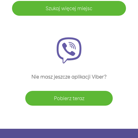
Szukaj więcej miejsc
Nie masz jeszcze aplikacji Viber?
Pobierz teraz