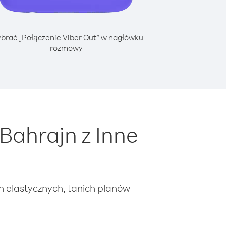
brać „Połączenie Viber Out” w nagłówku
rozmowy
Bahrajn z Inne
ch elastycznych, tanich planów