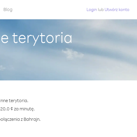
Blog
Login
lub
Utwórz konto
e terytoria
Inne terytoria.
0.0 ¢ za minutę.
ołączenia z Bahrajn.