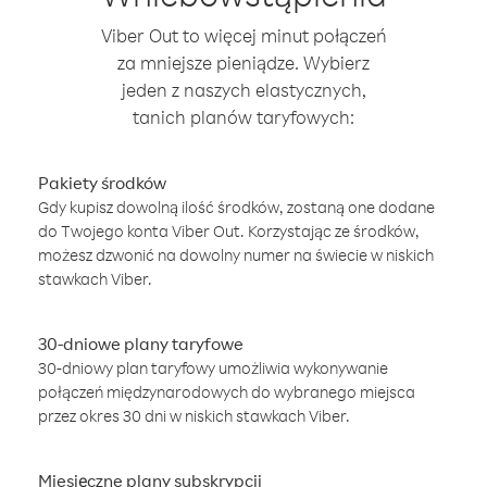
Viber Out to więcej minut połączeń
za mniejsze pieniądze. Wybierz
jeden z naszych elastycznych,
tanich planów taryfowych:
Pakiety środków
Gdy kupisz dowolną ilość środków, zostaną one dodane
do Twojego konta Viber Out. Korzystając ze środków,
możesz dzwonić na dowolny numer na świecie w niskich
stawkach Viber.
30-dniowe plany taryfowe
30-dniowy plan taryfowy umożliwia wykonywanie
połączeń międzynarodowych do wybranego miejsca
przez okres 30 dni w niskich stawkach Viber.
Miesięczne plany subskrypcji