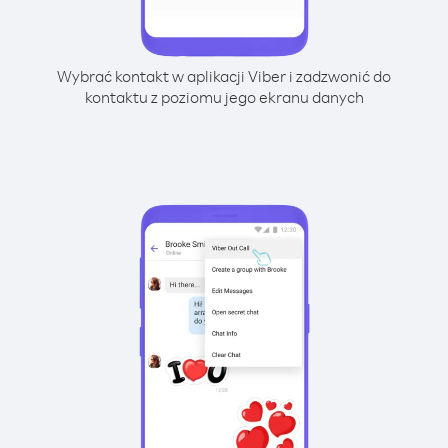
Wybrać kontakt w aplikacji Viber i zadzwonić do
kontaktu z poziomu jego ekranu danych