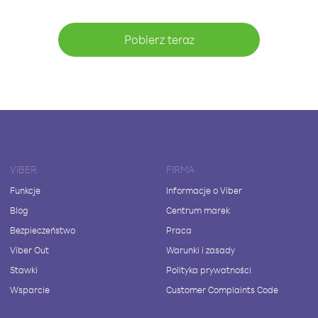
Pobierz teraz
VIBER
FIRMA
Funkcje
Informacje o Viber
Blog
Centrum marek
Bezpieczeństwo
Praca
Viber Out
Warunki i zasady
Stawki
Polityka prywatności
Wsparcie
Customer Complaints Code