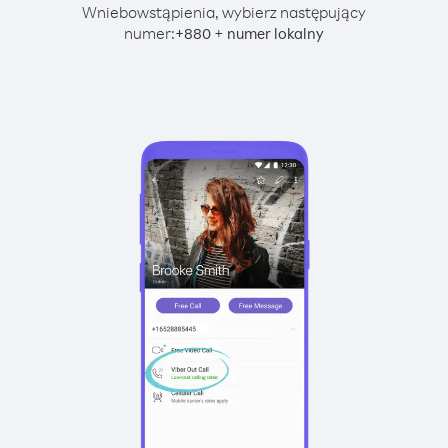
Wniebowstąpienia, wybierz następujący
numer:
+
+
880
numer lokalny