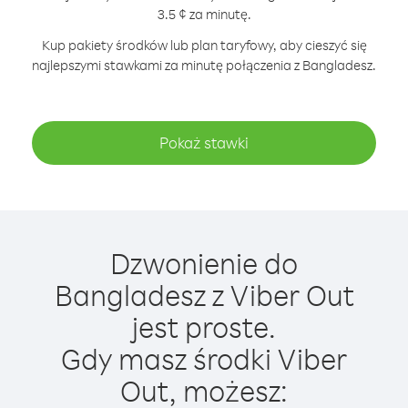
3.5 ¢ za minutę.
Kup pakiety środków lub plan taryfowy, aby cieszyć się
najlepszymi stawkami za minutę połączenia z Bangladesz.
Pokaż stawki
Dzwonienie do
Bangladesz z Viber Out
jest proste.
Gdy masz środki Viber
Out, możesz: