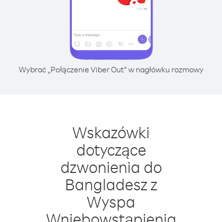
Wybrać „Połączenie Viber Out” w nagłówku rozmowy
Wskazówki
dotyczące
dzwonienia do
Bangladesz z
Wyspa
Wniebowstąpienia