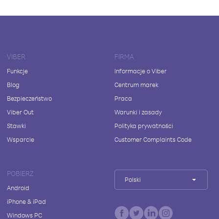
VIBER
FIRMA
Funkcje
Informacje o Viber
Blog
Centrum marek
Bezpieczeństwo
Praca
Viber Out
Warunki i zasady
Stawki
Polityka prywatności
Wsparcie
Customer Complaints Code
POBIERZ
Polski
Android
iPhone & iPad
Windows PC