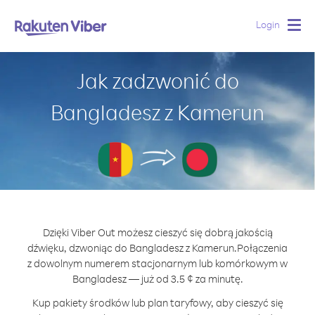
Login
Togg
navig
Jak zadzwonić do
Bangladesz z Kamerun
Dzięki Viber Out możesz cieszyć się dobrą jakością
dźwięku, dzwoniąc do Bangladesz z Kamerun.
Połączenia
z dowolnym numerem stacjonarnym lub komórkowym w
Bangladesz — już od 3.5 ¢ za minutę.
Kup pakiety środków lub plan taryfowy, aby cieszyć się