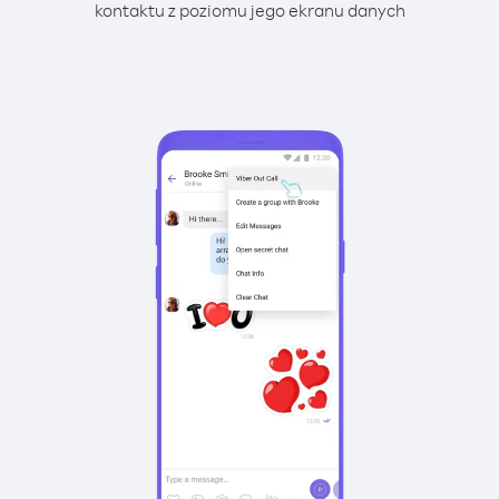
kontaktu z poziomu jego ekranu danych