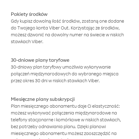
Pakiety środków
Gdy kupisz dowolną ilość środków, zostaną one dodane
do Twojego konta Viber Out. Korzystając ze środków,
możesz dzwonić na dowolny numer na świecie w niskich
stawkach Viber.
30-dniowe plany taryfowe
30-dniowy plan taryfowy umożliwia wykonywanie
połączeń międzynarodowych do wybranego miejsca
przez okres 30 dni w niskich stawkach Viber.
Miesięczne plany subskrypcji
Plan miesięcznego abonamentu daje Ci elastyczność:
możesz wykonywać połączenia międzynarodowe na
telefony stacjonarne i komórkowe w niskich stawkach,
bez potrzeby odnawiania planu. Dzięki planowi
miesięcznego abonamentu możesz zaoszczędzić na