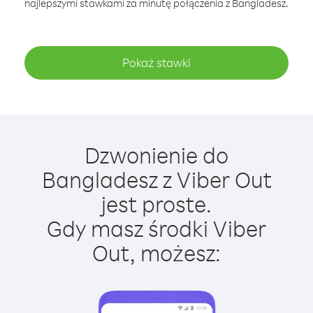
najlepszymi stawkami za minutę połączenia z Bangladesz.
Pokaż stawki
Dzwonienie do
Bangladesz z Viber Out
jest proste.
Gdy masz środki Viber
Out, możesz: