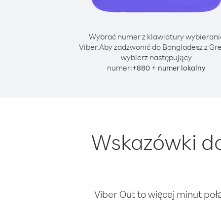
Wybrać numer z klawiatury wybierani
Viber.
Aby zadzwonić do Bangladesz z Gre
wybierz następujący
numer:
+
+
880
numer lokalny
Wskazówki do
Viber Out to więcej minut poł