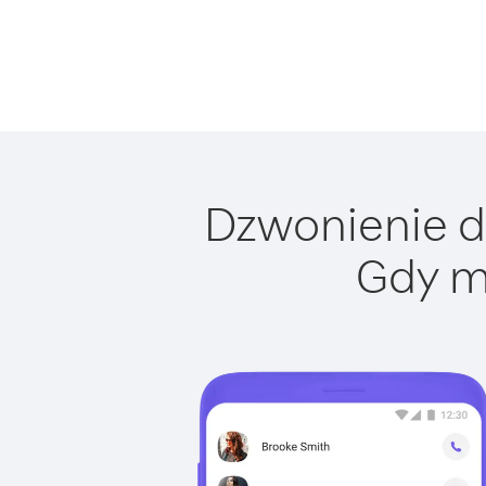
Dzwonienie do
Gdy m