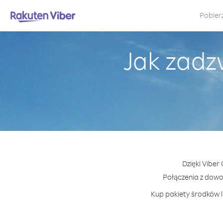
Pobier
Jak zadz
Dzięki Viber
Połączenia z dow
Kup pakiety środków l