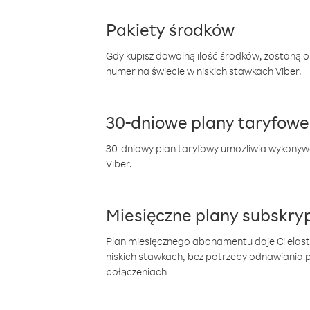
Pakiety środków
Gdy kupisz dowolną ilość środków, zostaną 
numer na świecie w niskich stawkach Viber.
30-dniowe plany taryfowe
30-dniowy plan taryfowy umożliwia wykonyw
Viber.
Miesięczne plany subskryp
Plan miesięcznego abonamentu daje Ci elas
niskich stawkach, bez potrzeby odnawiania
połączeniach