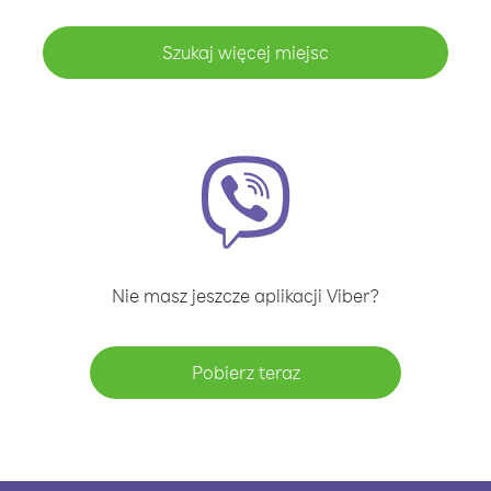
Szukaj więcej miejsc
Nie masz jeszcze aplikacji Viber?
Pobierz teraz