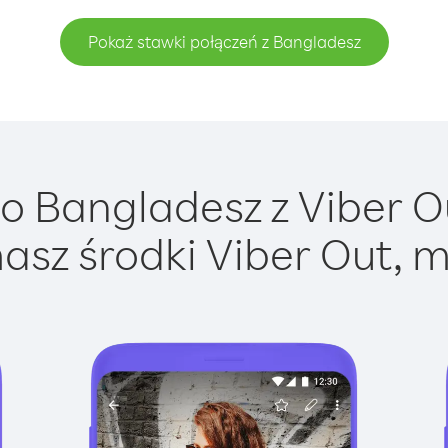
Pokaż stawki połączeń z Bangladesz
 Bangladesz z Viber Ou
asz środki Viber Out, m