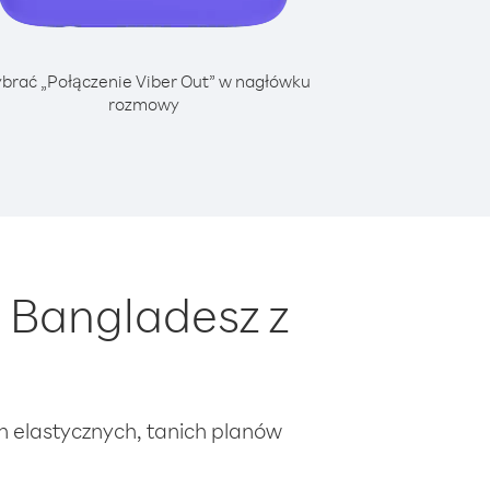
brać „Połączenie Viber Out” w nagłówku
rozmowy
 Bangladesz z
ch elastycznych, tanich planów