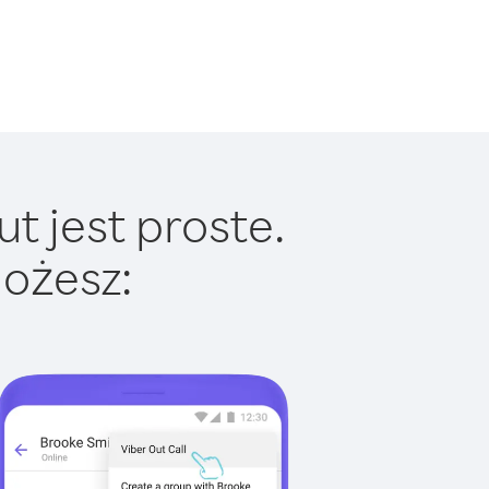
t jest proste.
ożesz: