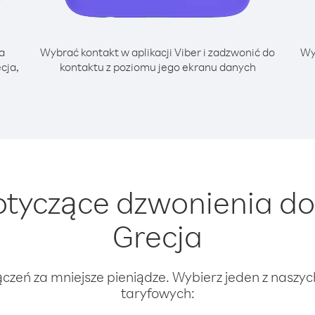
a
Wybrać kontakt w aplikacji Viber i zadzwonić do
Wy
cja,
kontaktu z poziomu jego ekranu danych
tyczące dzwonienia do
Grecja
ączeń za mniejsze pieniądze. Wybierz jeden z naszy
taryfowych: