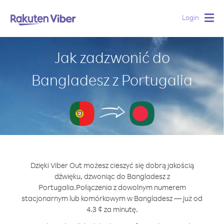
Login
Togg
navig
Jak zadzwonić do
Bangladesz z Portugalia
Dzięki Viber Out możesz cieszyć się dobrą jakością
dźwięku, dzwoniąc do Bangladesz z
Portugalia.
Połączenia z dowolnym numerem
stacjonarnym lub komórkowym w Bangladesz — już od
4.3 ¢ za minutę.