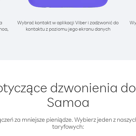
a
Wybrać kontakt w aplikacji Viber i zadzwonić do
Wy
moa,
kontaktu z poziomu jego ekranu danych
tyczące dzwonienia do
Samoa
ączeń za mniejsze pieniądze. Wybierz jeden z naszy
taryfowych: