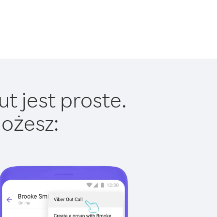
t jest proste.
ożesz: