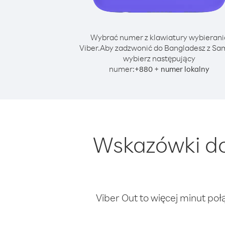
Wybrać numer z klawiatury wybierani
Viber.
Aby zadzwonić do Bangladesz z Sa
wybierz następujący
numer:
+
+
880
numer lokalny
Wskazówki do
Viber Out to więcej minut poł