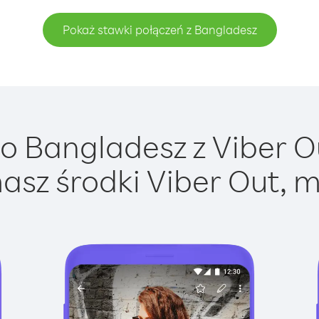
Pokaż stawki połączeń z Bangladesz
 Bangladesz z Viber Ou
asz środki Viber Out, m