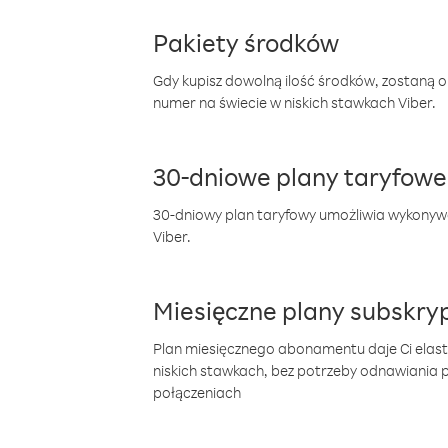
Pakiety środków
Gdy kupisz dowolną ilość środków, zostaną 
numer na świecie w niskich stawkach Viber.
30-dniowe plany taryfowe
30-dniowy plan taryfowy umożliwia wykonyw
Viber.
Miesięczne plany subskryp
Plan miesięcznego abonamentu daje Ci elas
niskich stawkach, bez potrzeby odnawiania
połączeniach