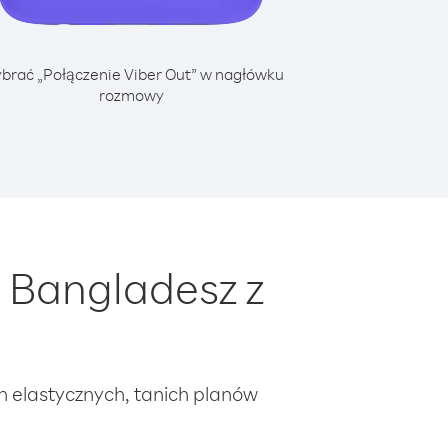
brać „Połączenie Viber Out” w nagłówku
rozmowy
 Bangladesz z
ch elastycznych, tanich planów