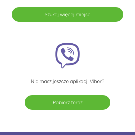
Szukaj więcej miejsc
Nie masz jeszcze aplikacji Viber?
Pobierz teraz