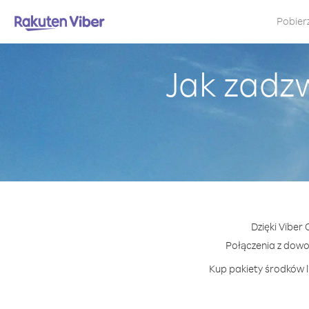
Pobier
Jak zadz
Dzięki Viber
Połączenia z dow
Kup pakiety środków l