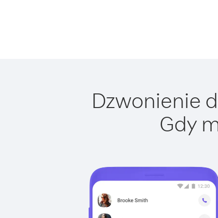
Dzwonienie do
Gdy m