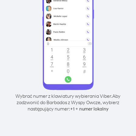
Wybrać numer z klawiatury wybierania Viber.
Aby
zadzwonić do Barbados z Wyspy Owcze, wybierz
następujący numer:
+
+
1
numer lokalny