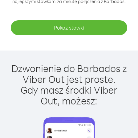
najlepszymi stawkami za minutę połączenia z Barbados.
Pokaż stawki
Dzwonienie do Barbados z
Viber Out jest proste.
Gdy masz środki Viber
Out, możesz: