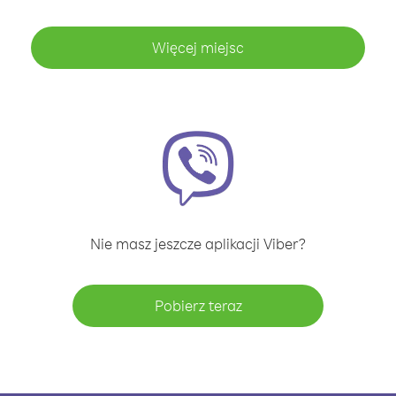
Więcej miejsc
Nie masz jeszcze aplikacji Viber?
Pobierz teraz