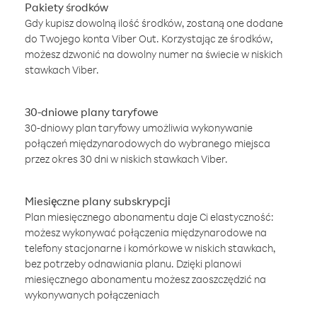
Pakiety środków
Gdy kupisz dowolną ilość środków, zostaną one dodane
do Twojego konta Viber Out. Korzystając ze środków,
możesz dzwonić na dowolny numer na świecie w niskich
stawkach Viber.
30-dniowe plany taryfowe
30-dniowy plan taryfowy umożliwia wykonywanie
połączeń międzynarodowych do wybranego miejsca
przez okres 30 dni w niskich stawkach Viber.
Miesięczne plany subskrypcji
Plan miesięcznego abonamentu daje Ci elastyczność:
możesz wykonywać połączenia międzynarodowe na
telefony stacjonarne i komórkowe w niskich stawkach,
bez potrzeby odnawiania planu. Dzięki planowi
miesięcznego abonamentu możesz zaoszczędzić na
wykonywanych połączeniach