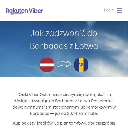
Login
Togg
navig
Jak zadzwonić do
Barbados z Łotwa
Dzięki Viber Out możesz cieszyć się dobrą jakością
dźwięku, dzwoniąc do Barbados z Łotwa.
Połączenia z
dowolnym numerem stacjonarnym lub komórkowym w
Barbados — już od 30.1 ¢ za minutę.
Kup pakiety środków lub plan taryfowy, aby cieszyć się