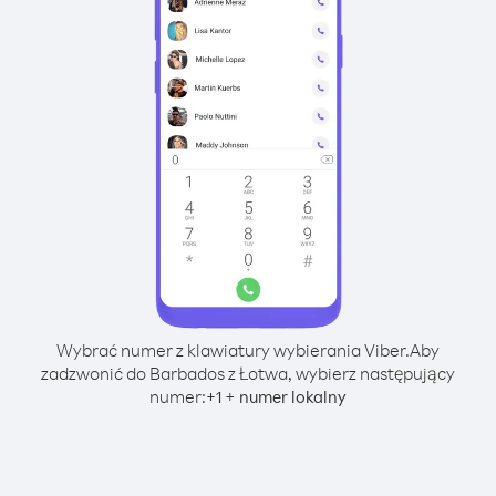
Wybrać numer z klawiatury wybierania Viber.
Aby
zadzwonić do Barbados z Łotwa, wybierz następujący
numer:
+
+
1
numer lokalny