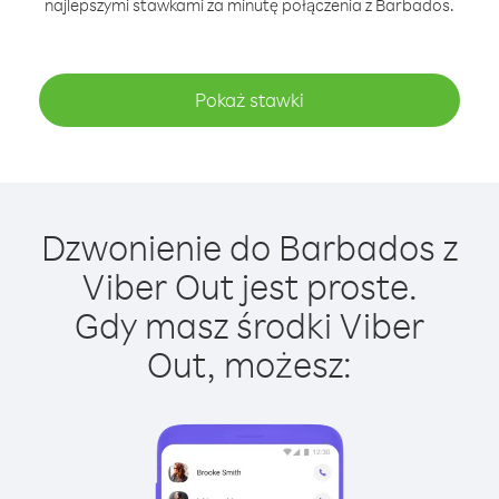
najlepszymi stawkami za minutę połączenia z Barbados.
Pokaż stawki
Dzwonienie do Barbados z
Viber Out jest proste.
Gdy masz środki Viber
Out, możesz: