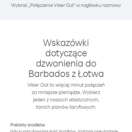
Wybrać „Połączenie Viber Out” w nagłówku rozmowy
Wskazówki
dotyczące
dzwonienia do
Barbados z Łotwa
Viber Out to więcej minut połączeń
za mniejsze pieniądze. Wybierz
jeden z naszych elastycznych,
tanich planów taryfowych:
Pakiety środków
Gdy kupisz dowolną ilość środków, zostaną one dodane