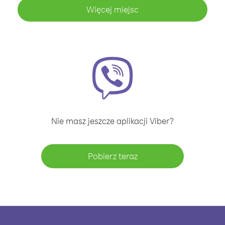
Więcej miejsc
Nie masz jeszcze aplikacji Viber?
Pobierz teraz