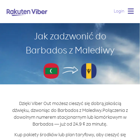
Login
Togg
navig
Jak zadzwonić do
Barbados z Malediwy
Dzięki Viber Out możesz cieszyć się dobrą jakością
dźwięku, dzwoniąc do Barbados z Malediwy.
Połączenia z
dowolnym numerem stacjonarnym lub komórkowym w
Barbados — już od 24.9 ¢ za minutę.
Kup pakiety środków lub plan taryfowy, aby cieszyć się