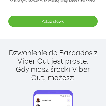
najlepszymi stawkami za minutę połączenia z Barbados.
Pokaż stawki
Dzwonienie do Barbados z
Viber Out jest proste.
Gdy masz środki Viber
Out, możesz: