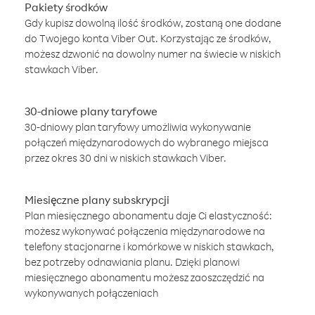
Pakiety środków
Gdy kupisz dowolną ilość środków, zostaną one dodane
do Twojego konta Viber Out. Korzystając ze środków,
możesz dzwonić na dowolny numer na świecie w niskich
stawkach Viber.
30-dniowe plany taryfowe
30-dniowy plan taryfowy umożliwia wykonywanie
połączeń międzynarodowych do wybranego miejsca
przez okres 30 dni w niskich stawkach Viber.
Miesięczne plany subskrypcji
Plan miesięcznego abonamentu daje Ci elastyczność:
możesz wykonywać połączenia międzynarodowe na
telefony stacjonarne i komórkowe w niskich stawkach,
bez potrzeby odnawiania planu. Dzięki planowi
miesięcznego abonamentu możesz zaoszczędzić na
wykonywanych połączeniach