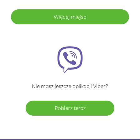
Więcej miejsc
Nie masz jeszcze aplikacji Viber?
Pobierz teraz