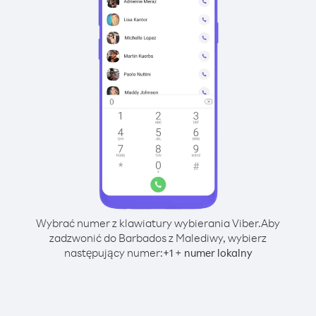
Wybrać numer z klawiatury wybierania Viber.
Aby
zadzwonić do Barbados z Malediwy, wybierz
następujący numer:
+
+
1
numer lokalny