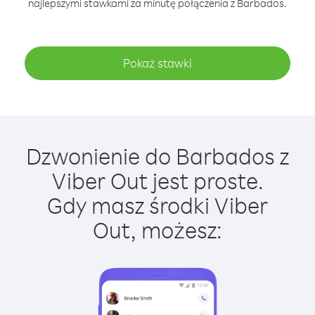
najlepszymi stawkami za minutę połączenia z Barbados.
Pokaż stawki
Dzwonienie do Barbados z
Viber Out jest proste.
Gdy masz środki Viber
Out, możesz: