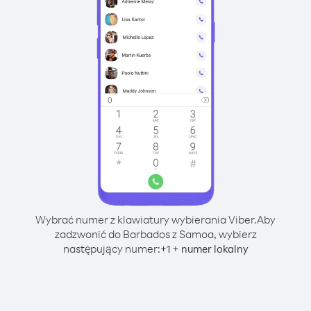
Wybrać numer z klawiatury wybierania Viber.
Aby
zadzwonić do Barbados z Samoa, wybierz
następujący numer:
+
+
1
numer lokalny