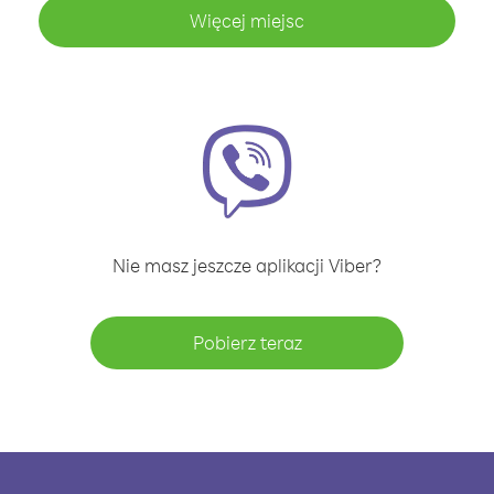
Więcej miejsc
Nie masz jeszcze aplikacji Viber?
Pobierz teraz