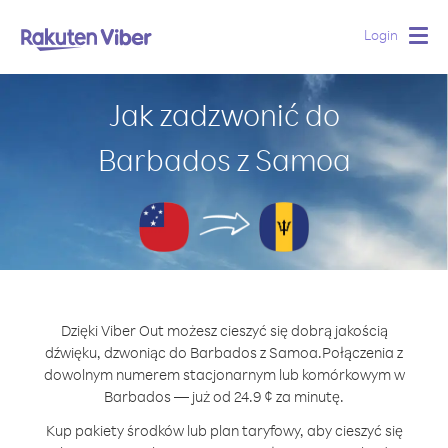
Login
Togg
navig
Jak zadzwonić do
Barbados z Samoa
Dzięki Viber Out możesz cieszyć się dobrą jakością
dźwięku, dzwoniąc do Barbados z Samoa.
Połączenia z
dowolnym numerem stacjonarnym lub komórkowym w
Barbados — już od 24.9 ¢ za minutę.
Kup pakiety środków lub plan taryfowy, aby cieszyć się