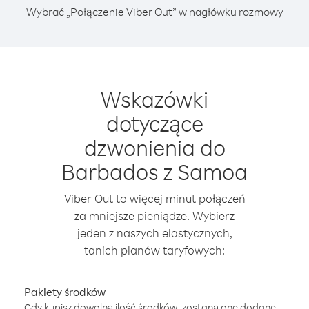
Wybrać „Połączenie Viber Out” w nagłówku rozmowy
Wskazówki
dotyczące
dzwonienia do
Barbados z Samoa
Viber Out to więcej minut połączeń
za mniejsze pieniądze. Wybierz
jeden z naszych elastycznych,
tanich planów taryfowych:
Pakiety środków
Gdy kupisz dowolną ilość środków, zostaną one dodane