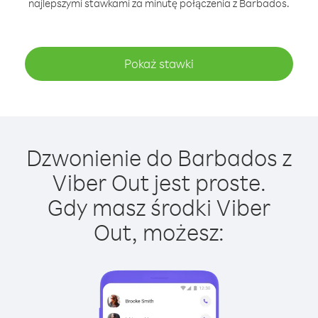
najlepszymi stawkami za minutę połączenia z Barbados.
Pokaż stawki
Dzwonienie do Barbados z
Viber Out jest proste.
Gdy masz środki Viber
Out, możesz: