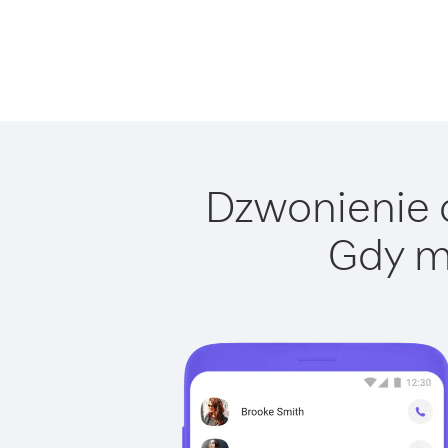
Dzwonienie d
Gdy m