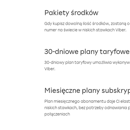
Pakiety środków
Gdy kupisz dowolną ilość środków, zostaną 
numer na świecie w niskich stawkach Viber.
30-dniowe plany taryfowe
30-dniowy plan taryfowy umożliwia wykonyw
Viber.
Miesięczne plany subskryp
Plan miesięcznego abonamentu daje Ci elas
niskich stawkach, bez potrzeby odnawiania
połączeniach