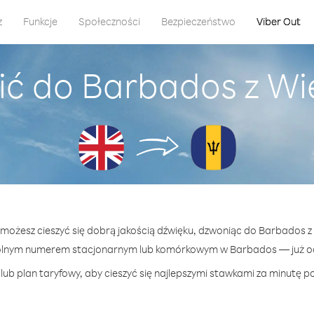
z
Funkcje
Społeczności
Bezpieczeństwo
Viber Out
ć do Barbados z Wi
t możesz cieszyć się dobrą jakością dźwięku, dzwoniąc do Barbados z 
olnym numerem stacjonarnym lub komórkowym w Barbados — już od 
lub plan taryfowy, aby cieszyć się najlepszymi stawkami za minutę p