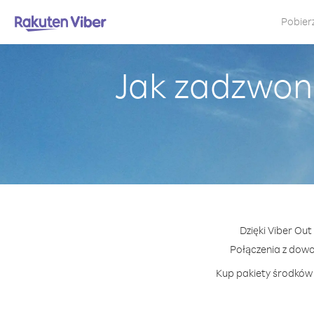
Pobier
Jak zadzwoni
Dzięki Viber Ou
Połączenia z dow
Kup pakiety środków 