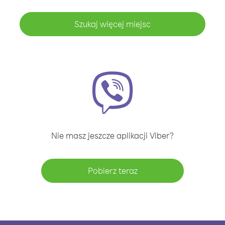
Szukaj więcej miejsc
Nie masz jeszcze aplikacji Viber?
Pobierz teraz