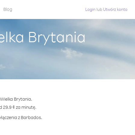
Blog
Login
lub
Utwórz konto
elka Brytania
Wielka Brytania.
29.9 ¢ za minutę.
ołączenia z Barbados.