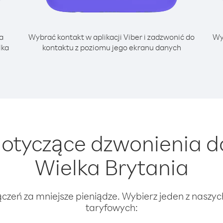
a
Wybrać kontakt w aplikacji Viber i zadzwonić do
Wy
lka
kontaktu z poziomu jego ekranu danych
otyczące dzwonienia d
Wielka Brytania
ączeń za mniejsze pieniądze. Wybierz jeden z naszy
taryfowych: