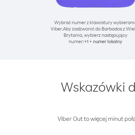
Wybrać numer z klawiatury wybierani
Viber.
Aby zadzwonić do Barbados z Wie
Brytania, wybierz następujący
numer:
+
+
1
numer lokalny
Wskazówki d
Viber Out to więcej minut poł