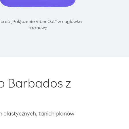
brać „Połączenie Viber Out” w nagłówku
rozmowy
o Barbados z
ch elastycznych, tanich planów