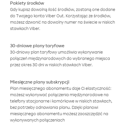
Pakiety środków
Gdy kupisz dowolną ilość środków, zostaną one dodane
do Twojego konta Viber Out. Korzystając ze środków,
możesz dzwonić na dowolny numer na świecie w niskich
stawkach Viber.
30-dniowe plany taryfowe
30-dniowy plan taryfowy umożliwia wykonywanie
połączeń międzynarodowych do wybranego miejsca
przez okres 30 dni w niskich stawkach Viber.
Miesięczne plany subskrypcji
Plan miesięcznego abonamentu daje Ci elastyczność:
możesz wykonywać połączenia międzynarodowe na
telefony stacjonarne i komórkowe w niskich stawkach,
bez potrzeby odnawiania planu. Dzięki planowi
miesięcznego abonamentu możesz zaoszczędzić na
wykonywanych połączeniach