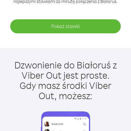
najlepszymi stawkami za minutę połączenia z Białoruś.
Pokaż stawki
Dzwonienie do Białoruś z
Viber Out jest proste.
Gdy masz środki Viber
Out, możesz: