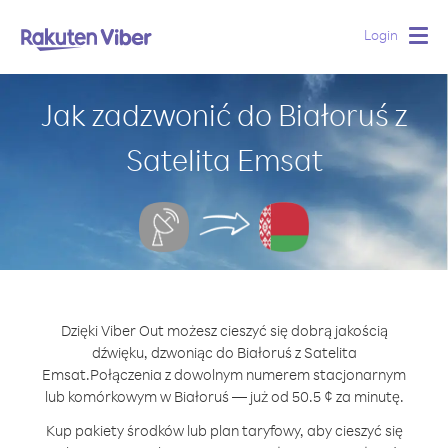
Login
Togg
navig
Jak zadzwonić do Białoruś z
Satelita Emsat
Dzięki Viber Out możesz cieszyć się dobrą jakością
dźwięku, dzwoniąc do Białoruś z Satelita
Emsat.
Połączenia z dowolnym numerem stacjonarnym
lub komórkowym w Białoruś — już od 50.5 ¢ za minutę.
Kup pakiety środków lub plan taryfowy, aby cieszyć się