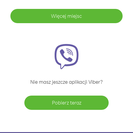
Więcej miejsc
Nie masz jeszcze aplikacji Viber?
Pobierz teraz