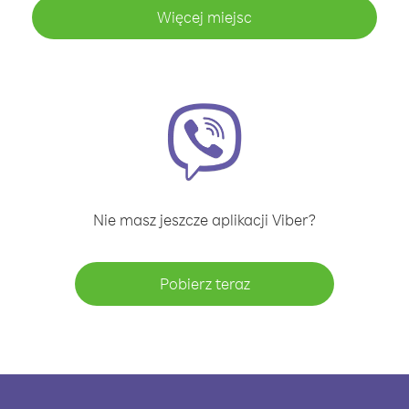
Więcej miejsc
Nie masz jeszcze aplikacji Viber?
Pobierz teraz