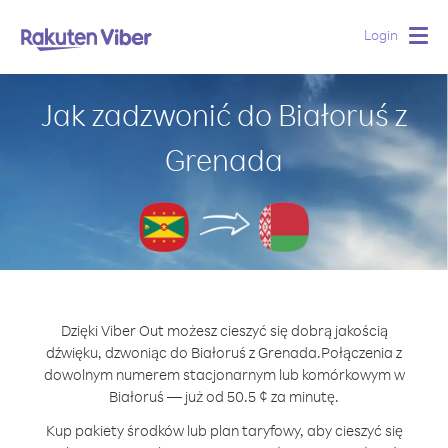
Login
Togg
navig
Jak zadzwonić do Białoruś z
Grenada
Dzięki Viber Out możesz cieszyć się dobrą jakością
dźwięku, dzwoniąc do Białoruś z Grenada.
Połączenia z
dowolnym numerem stacjonarnym lub komórkowym w
Białoruś — już od 50.5 ¢ za minutę.
Kup pakiety środków lub plan taryfowy, aby cieszyć się