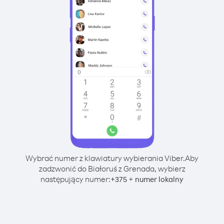
Wybrać numer z klawiatury wybierania Viber.
Aby
zadzwonić do Białoruś z Grenada, wybierz
następujący numer:
+
+
375
numer lokalny