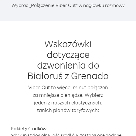
Wybrać „Połączenie Viber Out” w nagłówku rozmowy
Wskazówki
dotyczące
dzwonienia do
Białoruś z Grenada
Viber Out to więcej minut połączeń
za mniejsze pieniądze. Wybierz
jeden z naszych elastycznych,
tanich planów taryfowych:
Pakiety środków
Gdy kupisz dowolną ilość środków, zostaną one dodane