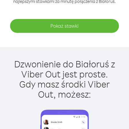
najlepszymi stawkami za minutę połączenia z Białoruś.
Pokaż stawki
Dzwonienie do Białoruś z
Viber Out jest proste.
Gdy masz środki Viber
Out, możesz: