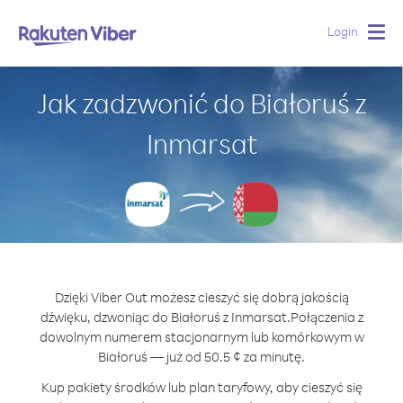
Login
Togg
navig
Jak zadzwonić do Białoruś z
Inmarsat
Dzięki Viber Out możesz cieszyć się dobrą jakością
dźwięku, dzwoniąc do Białoruś z Inmarsat.
Połączenia z
dowolnym numerem stacjonarnym lub komórkowym w
Białoruś — już od 50.5 ¢ za minutę.
Kup pakiety środków lub plan taryfowy, aby cieszyć się