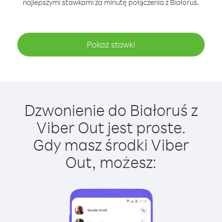
najlepszymi stawkami za minutę połączenia z Białoruś.
Pokaż stawki
Dzwonienie do Białoruś z
Viber Out jest proste.
Gdy masz środki Viber
Out, możesz: