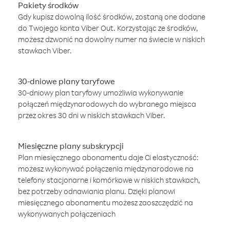
Pakiety środków
Gdy kupisz dowolną ilość środków, zostaną one dodane
do Twojego konta Viber Out. Korzystając ze środków,
możesz dzwonić na dowolny numer na świecie w niskich
stawkach Viber.
30-dniowe plany taryfowe
30-dniowy plan taryfowy umożliwia wykonywanie
połączeń międzynarodowych do wybranego miejsca
przez okres 30 dni w niskich stawkach Viber.
Miesięczne plany subskrypcji
Plan miesięcznego abonamentu daje Ci elastyczność:
możesz wykonywać połączenia międzynarodowe na
telefony stacjonarne i komórkowe w niskich stawkach,
bez potrzeby odnawiania planu. Dzięki planowi
miesięcznego abonamentu możesz zaoszczędzić na
wykonywanych połączeniach