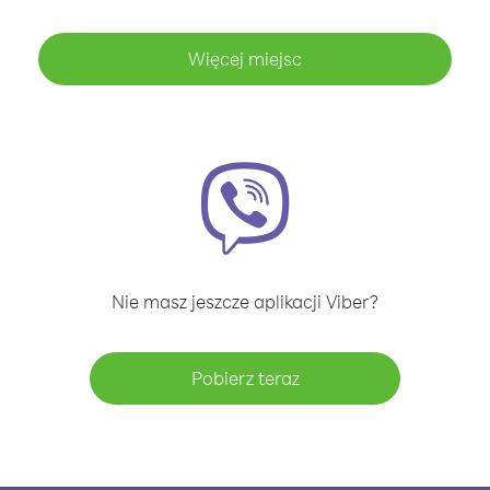
Więcej miejsc
Nie masz jeszcze aplikacji Viber?
Pobierz teraz