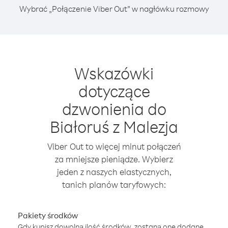
Wybrać „Połączenie Viber Out” w nagłówku rozmowy
Wskazówki
dotyczące
dzwonienia do
Białoruś z Malezja
Viber Out to więcej minut połączeń
za mniejsze pieniądze. Wybierz
jeden z naszych elastycznych,
tanich planów taryfowych:
Pakiety środków
Gdy kupisz dowolną ilość środków, zostaną one dodane