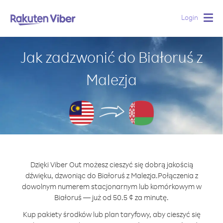
Login
Togg
navig
Jak zadzwonić do Białoruś z
Malezja
Dzięki Viber Out możesz cieszyć się dobrą jakością
dźwięku, dzwoniąc do Białoruś z Malezja.
Połączenia z
dowolnym numerem stacjonarnym lub komórkowym w
Białoruś — już od 50.5 ¢ za minutę.
Kup pakiety środków lub plan taryfowy, aby cieszyć się