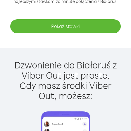
najlepszymi stawkami za minutę połączenia z Białoruś.
Pokaż stawki
Dzwonienie do Białoruś z
Viber Out jest proste.
Gdy masz środki Viber
Out, możesz: