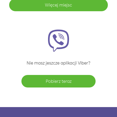
Więcej miejsc
Nie masz jeszcze aplikacji Viber?
Pobierz teraz