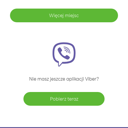
Więcej miejsc
Nie masz jeszcze aplikacji Viber?
Pobierz teraz