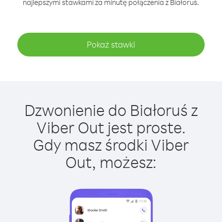
najlepszymi stawkami za minutę połączenia z Białoruś.
Pokaż stawki
Dzwonienie do Białoruś z
Viber Out jest proste.
Gdy masz środki Viber
Out, możesz: