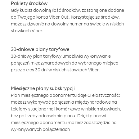
Pakiety środków
Gdy kupisz dowolną ilość środków, zostaną one dodane
do Twojego konta Viber Out. Korzystając ze środków,
możesz dzwonić na dowolny numer na świecie w niskich
stawkach Viber.
30-dniowe plany taryfowe
30-dniowy plan taryfowy umożliwia wykonywanie
połączeń międzynarodowych do wybranego miejsca
przez okres 30 dni w niskich stawkach Viber.
Miesięczne plany subskrypcji
Plan miesięcznego abonamentu daje Ci elastyczność:
możesz wykonywać połączenia międzynarodowe na
telefony stacjonarne i komórkowe w niskich stawkach,
bez potrzeby odnawiania planu. Dzięki planowi
miesięcznego abonamentu możesz zaoszczędzić na
wykonywanych połączeniach