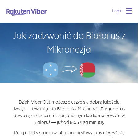
Login
Togg
navig
Jak zadzwonić do Białoruś z
Mikronezja
Dzięki Viber Out możesz cieszyć się dobrą jakością
dźwięku, dzwoniąc do Białoruś z Mikronezja.
Połączenia z
dowolnym numerem stacjonarnym lub komórkowym w
Białoruś — już od 50.5 ¢ za minutę.
Kup pakiety środków lub plan taryfowy, aby cieszyć się