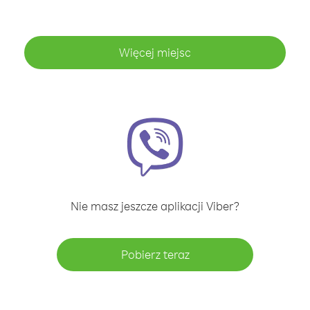
Więcej miejsc
Nie masz jeszcze aplikacji Viber?
Pobierz teraz