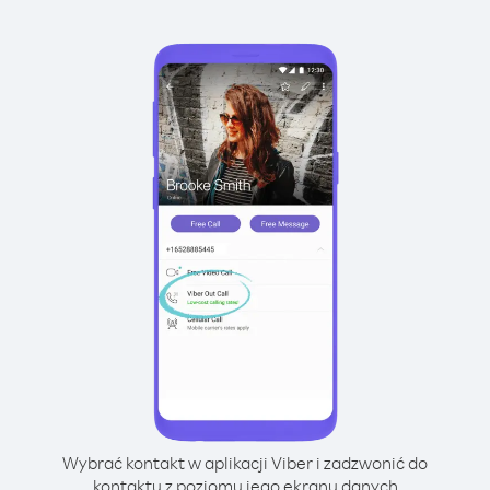
Wybrać kontakt w aplikacji Viber i zadzwonić do
kontaktu z poziomu jego ekranu danych