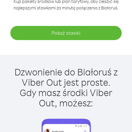
Kup pakiety środków lub plan taryfowy, aby cieszyć się
najlepszymi stawkami za minutę połączenia z Białoruś.
Pokaż stawki
Dzwonienie do Białoruś z
Viber Out jest proste.
Gdy masz środki Viber
Out, możesz: