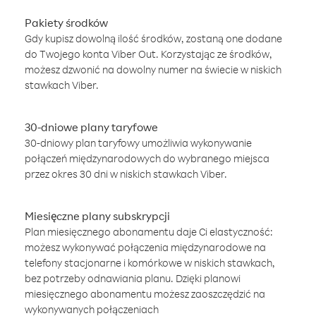
Pakiety środków
Gdy kupisz dowolną ilość środków, zostaną one dodane
do Twojego konta Viber Out. Korzystając ze środków,
możesz dzwonić na dowolny numer na świecie w niskich
stawkach Viber.
30-dniowe plany taryfowe
30-dniowy plan taryfowy umożliwia wykonywanie
połączeń międzynarodowych do wybranego miejsca
przez okres 30 dni w niskich stawkach Viber.
Miesięczne plany subskrypcji
Plan miesięcznego abonamentu daje Ci elastyczność:
możesz wykonywać połączenia międzynarodowe na
telefony stacjonarne i komórkowe w niskich stawkach,
bez potrzeby odnawiania planu. Dzięki planowi
miesięcznego abonamentu możesz zaoszczędzić na
wykonywanych połączeniach