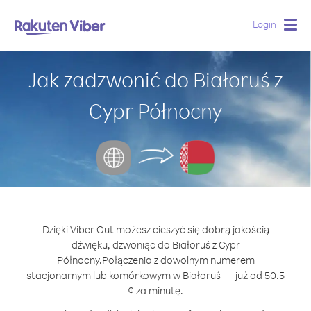
Login
Togg
navig
Jak zadzwonić do Białoruś z
Cypr Północny
Dzięki Viber Out możesz cieszyć się dobrą jakością
dźwięku, dzwoniąc do Białoruś z Cypr
Północny.
Połączenia z dowolnym numerem
stacjonarnym lub komórkowym w Białoruś — już od 50.5
¢ za minutę.