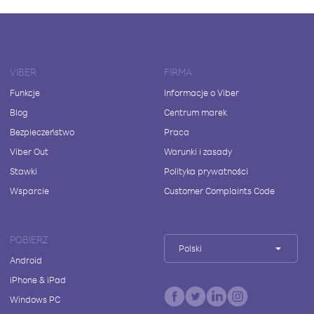
VIBER
FIRMA
Funkcje
Informacje o Viber
Blog
Centrum marek
Bezpieczeństwo
Praca
Viber Out
Warunki i zasady
Stawki
Polityka prywatności
Wsparcie
Customer Complaints Code
POBIERZ
Polski
Android
iPhone & iPad
Windows PC