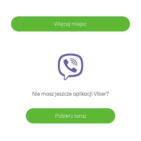
Więcej miejsc
Nie masz jeszcze aplikacji Viber?
Pobierz teraz