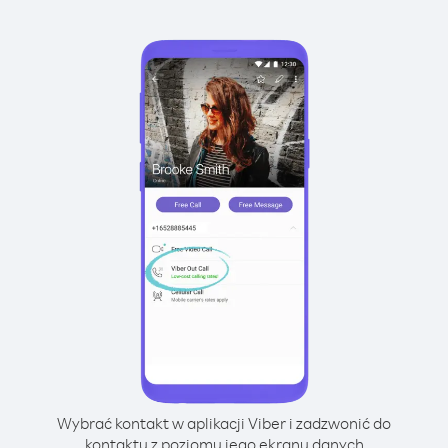
Wybrać kontakt w aplikacji Viber i zadzwonić do
kontaktu z poziomu jego ekranu danych