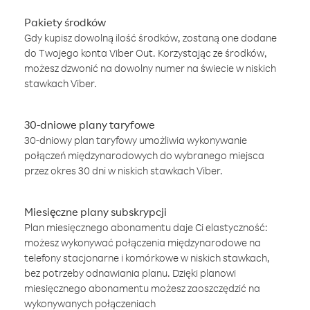
Pakiety środków
Gdy kupisz dowolną ilość środków, zostaną one dodane
do Twojego konta Viber Out. Korzystając ze środków,
możesz dzwonić na dowolny numer na świecie w niskich
stawkach Viber.
30-dniowe plany taryfowe
30-dniowy plan taryfowy umożliwia wykonywanie
połączeń międzynarodowych do wybranego miejsca
przez okres 30 dni w niskich stawkach Viber.
Miesięczne plany subskrypcji
Plan miesięcznego abonamentu daje Ci elastyczność:
możesz wykonywać połączenia międzynarodowe na
telefony stacjonarne i komórkowe w niskich stawkach,
bez potrzeby odnawiania planu. Dzięki planowi
miesięcznego abonamentu możesz zaoszczędzić na
wykonywanych połączeniach