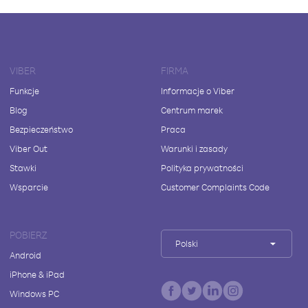
VIBER
FIRMA
Funkcje
Informacje o Viber
Blog
Centrum marek
Bezpieczeństwo
Praca
Viber Out
Warunki i zasady
Stawki
Polityka prywatności
Wsparcie
Customer Complaints Code
POBIERZ
Polski
Android
iPhone & iPad
Windows PC