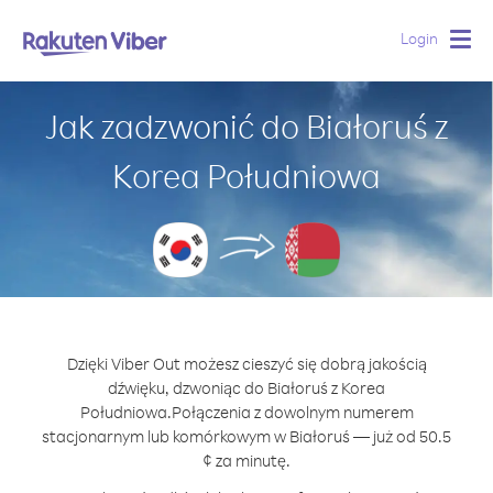
Login
Togg
navig
Jak zadzwonić do Białoruś z
Korea Południowa
Dzięki Viber Out możesz cieszyć się dobrą jakością
dźwięku, dzwoniąc do Białoruś z Korea
Południowa.
Połączenia z dowolnym numerem
stacjonarnym lub komórkowym w Białoruś — już od 50.5
¢ za minutę.