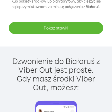
Kup pakiety środków lub plan taryfowy, aby cieszyć się
najlepszymi stawkami za minutę połączenia z Białoruś.
Pokaż stawki
Dzwonienie do Białoruś z
Viber Out jest proste.
Gdy masz środki Viber
Out, możesz: