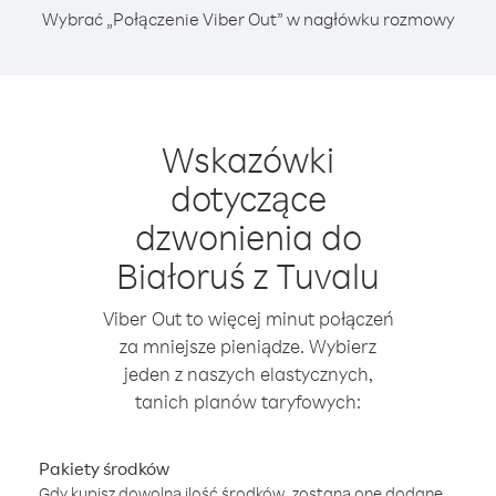
Wybrać „Połączenie Viber Out” w nagłówku rozmowy
Wskazówki
dotyczące
dzwonienia do
Białoruś z Tuvalu
Viber Out to więcej minut połączeń
za mniejsze pieniądze. Wybierz
jeden z naszych elastycznych,
tanich planów taryfowych:
Pakiety środków
Gdy kupisz dowolną ilość środków, zostaną one dodane