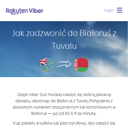
Login
Togg
navig
Jak zadzwonić do Białoruś z
Tuvalu
Dzięki Viber Out możesz cieszyć się dobrą jakością
dźwięku, dzwoniąc do Białoruś z Tuvalu.
Połączenia z
dowolnym numerem stacjonarnym lub komórkowym w
Białoruś — już od 50.5 ¢ za minutę.
Kup pakiety środków lub plan taryfowy, aby cieszyć się