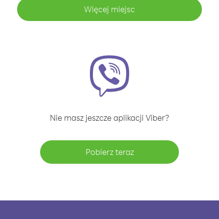
Więcej miejsc
Nie masz jeszcze aplikacji Viber?
Pobierz teraz