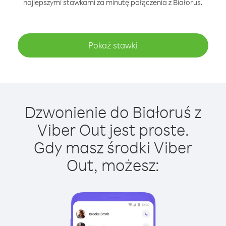
najlepszymi stawkami za minutę połączenia z Białoruś.
Pokaż stawki
Dzwonienie do Białoruś z
Viber Out jest proste.
Gdy masz środki Viber
Out, możesz: