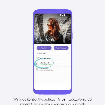
Wybrać kontakt w aplikacji Viber i zadzwonić do
kontaktu z poziomu jego ekranu danych