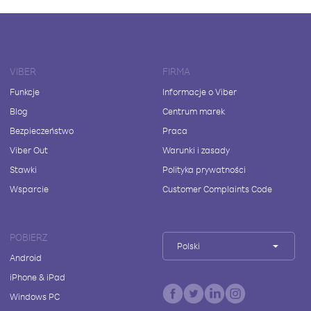
VIBER
FIRMA
Funkcje
Informacje o Viber
Blog
Centrum marek
Bezpieczeństwo
Praca
Viber Out
Warunki i zasady
Stawki
Polityka prywatności
Wsparcie
Customer Complaints Code
POBIERZ
Polski
Android
iPhone & iPad
Windows PC