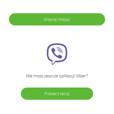
Więcej miejsc
Nie masz jeszcze aplikacji Viber?
Pobierz teraz