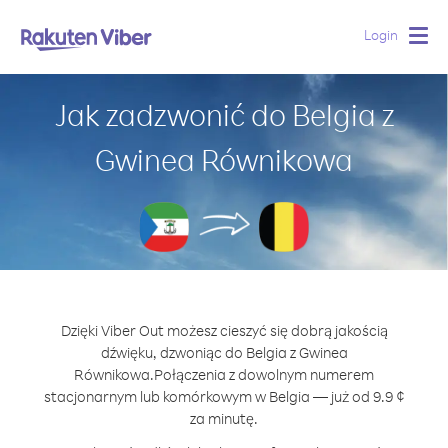
Login
Togg
navig
Jak zadzwonić do Belgia z
Gwinea Równikowa
Dzięki Viber Out możesz cieszyć się dobrą jakością
dźwięku, dzwoniąc do Belgia z Gwinea
Równikowa.
Połączenia z dowolnym numerem
stacjonarnym lub komórkowym w Belgia — już od 9.9 ¢
za minutę.