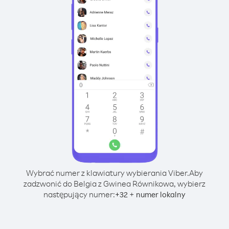
Wybrać numer z klawiatury wybierania Viber.
Aby
zadzwonić do Belgia z Gwinea Równikowa, wybierz
następujący numer:
+
+
32
numer lokalny