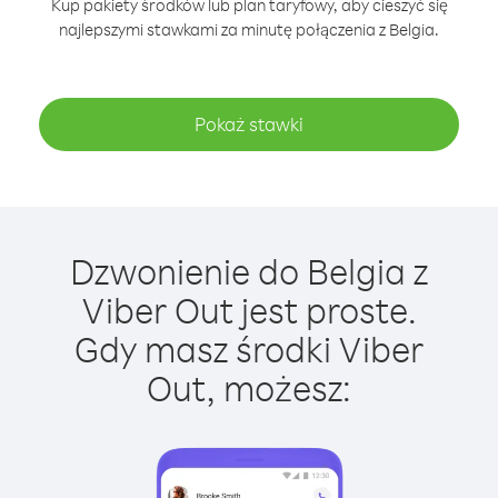
Kup pakiety środków lub plan taryfowy, aby cieszyć się
najlepszymi stawkami za minutę połączenia z Belgia.
Pokaż stawki
Dzwonienie do Belgia z
Viber Out jest proste.
Gdy masz środki Viber
Out, możesz: