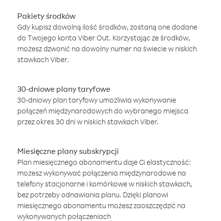
Pakiety środków
Gdy kupisz dowolną ilość środków, zostaną one dodane
do Twojego konta Viber Out. Korzystając ze środków,
możesz dzwonić na dowolny numer na świecie w niskich
stawkach Viber.
30-dniowe plany taryfowe
30-dniowy plan taryfowy umożliwia wykonywanie
połączeń międzynarodowych do wybranego miejsca
przez okres 30 dni w niskich stawkach Viber.
Miesięczne plany subskrypcji
Plan miesięcznego abonamentu daje Ci elastyczność:
możesz wykonywać połączenia międzynarodowe na
telefony stacjonarne i komórkowe w niskich stawkach,
bez potrzeby odnawiania planu. Dzięki planowi
miesięcznego abonamentu możesz zaoszczędzić na
wykonywanych połączeniach