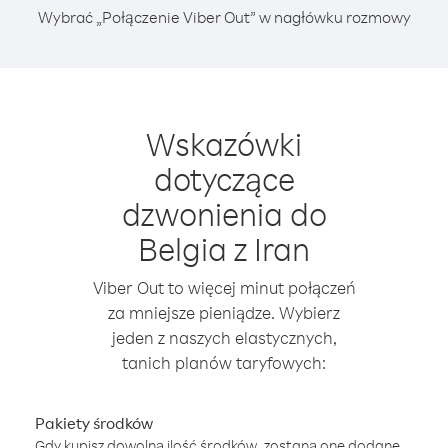
Wybrać „Połączenie Viber Out” w nagłówku rozmowy
Wskazówki
dotyczące
dzwonienia do
Belgia z Iran
Viber Out to więcej minut połączeń
za mniejsze pieniądze. Wybierz
jeden z naszych elastycznych,
tanich planów taryfowych:
Pakiety środków
Gdy kupisz dowolną ilość środków, zostaną one dodane