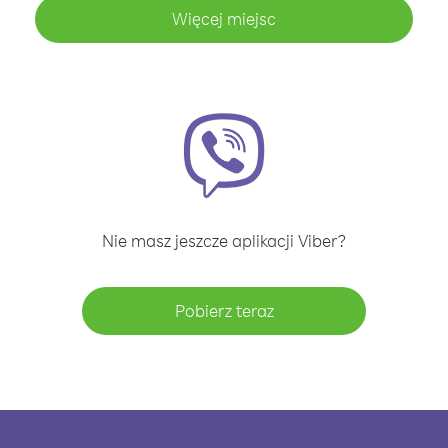
Więcej miejsc
Nie masz jeszcze aplikacji Viber?
Pobierz teraz