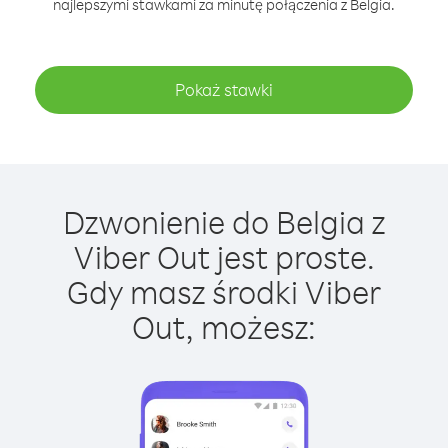
najlepszymi stawkami za minutę połączenia z Belgia.
Pokaż stawki
Dzwonienie do Belgia z
Viber Out jest proste.
Gdy masz środki Viber
Out, możesz: