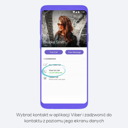
Wybrać kontakt w aplikacji Viber i zadzwonić do
kontaktu z poziomu jego ekranu danych