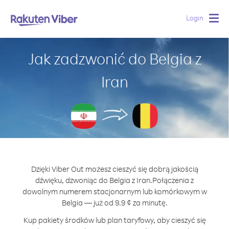
Login
Togg
navig
Jak zadzwonić do Belgia z
Iran
Dzięki Viber Out możesz cieszyć się dobrą jakością
dźwięku, dzwoniąc do Belgia z Iran.
Połączenia z
dowolnym numerem stacjonarnym lub komórkowym w
Belgia — już od 9.9 ¢ za minutę.
Kup pakiety środków lub plan taryfowy, aby cieszyć się