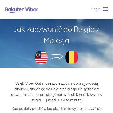
Login
Togg
navig
Jak zadzwonić do Belgia z
Malezja
Dzięki Viber Out możesz cieszyć się dobrą jakością
dźwięku, dzwoniąc do Belgia z Malezja.
Połączenia z
dowolnym numerem stacjonarnym lub komórkowym w
Belgia — już od 9.9 ¢ za minutę.
Kup pakiety środków lub plan taryfowy, aby cieszyć się