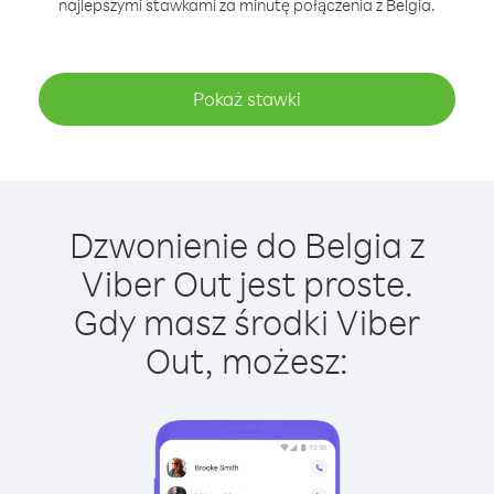
najlepszymi stawkami za minutę połączenia z Belgia.
Pokaż stawki
Dzwonienie do Belgia z
Viber Out jest proste.
Gdy masz środki Viber
Out, możesz: