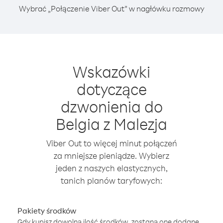
Wybrać „Połączenie Viber Out” w nagłówku rozmowy
Wskazówki
dotyczące
dzwonienia do
Belgia z Malezja
Viber Out to więcej minut połączeń
za mniejsze pieniądze. Wybierz
jeden z naszych elastycznych,
tanich planów taryfowych:
Pakiety środków
Gdy kupisz dowolną ilość środków, zostaną one dodane