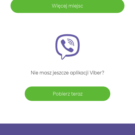
Więcej miejsc
Nie masz jeszcze aplikacji Viber?
Pobierz teraz