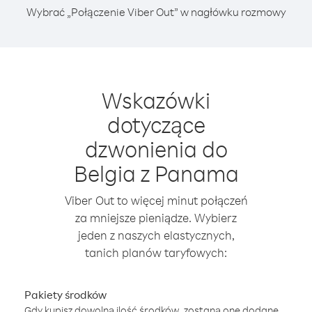
Wybrać „Połączenie Viber Out” w nagłówku rozmowy
Wskazówki
dotyczące
dzwonienia do
Belgia z Panama
Viber Out to więcej minut połączeń
za mniejsze pieniądze. Wybierz
jeden z naszych elastycznych,
tanich planów taryfowych:
Pakiety środków
Gdy kupisz dowolną ilość środków, zostaną one dodane