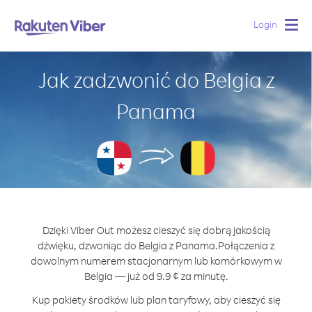
Login
Togg
navig
Jak zadzwonić do Belgia z
Panama
Dzięki Viber Out możesz cieszyć się dobrą jakością
dźwięku, dzwoniąc do Belgia z Panama.
Połączenia z
dowolnym numerem stacjonarnym lub komórkowym w
Belgia — już od 9.9 ¢ za minutę.
Kup pakiety środków lub plan taryfowy, aby cieszyć się