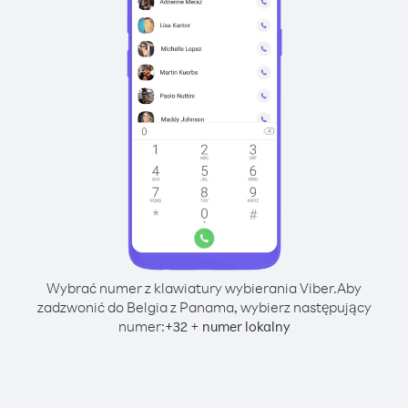
Wybrać numer z klawiatury wybierania Viber.
Aby
zadzwonić do Belgia z Panama, wybierz następujący
numer:
+
+
32
numer lokalny