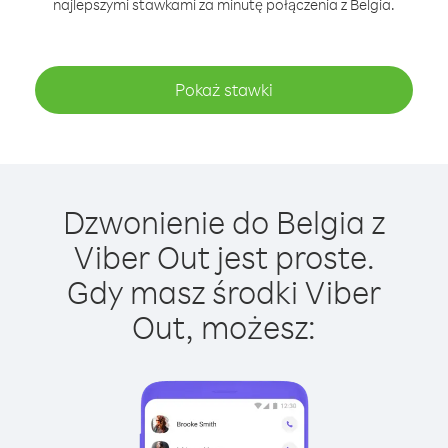
najlepszymi stawkami za minutę połączenia z Belgia.
Pokaż stawki
Dzwonienie do Belgia z
Viber Out jest proste.
Gdy masz środki Viber
Out, możesz: