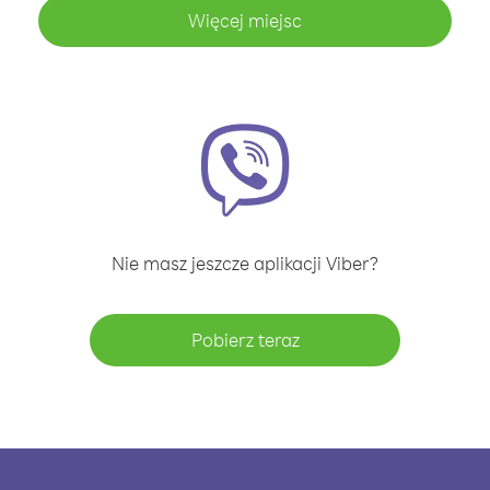
Więcej miejsc
Nie masz jeszcze aplikacji Viber?
Pobierz teraz