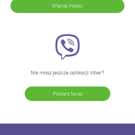
Więcej miejsc
Nie masz jeszcze aplikacji Viber?
Pobierz teraz