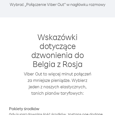
Wybrać „Połączenie Viber Out” w nagłówku rozmowy
Wskazówki
dotyczące
dzwonienia do
Belgia z Rosja
Viber Out to więcej minut połączeń
za mniejsze pieniądze. Wybierz
jeden z naszych elastycznych,
tanich planów taryfowych:
Pakiety środków
Gdy kupisz dowolną ilość środków, zostaną one dodane