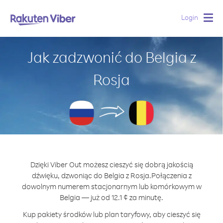
Login
Togg
navig
Jak zadzwonić do Belgia z
Rosja
Dzięki Viber Out możesz cieszyć się dobrą jakością
dźwięku, dzwoniąc do Belgia z Rosja.
Połączenia z
dowolnym numerem stacjonarnym lub komórkowym w
Belgia — już od 12.1 ¢ za minutę.
Kup pakiety środków lub plan taryfowy, aby cieszyć się