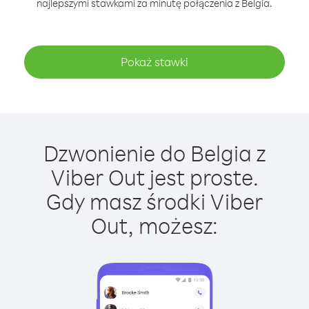
najlepszymi stawkami za minutę połączenia z Belgia.
Pokaż stawki
Dzwonienie do Belgia z
Viber Out jest proste.
Gdy masz środki Viber
Out, możesz: