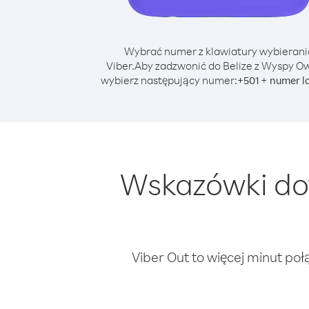
Wybrać numer z klawiatury wybierani
Viber.
Aby zadzwonić do Belize z Wyspy O
wybierz następujący numer:
+
+
501
numer l
Wskazówki dot
Viber Out to więcej minut poł