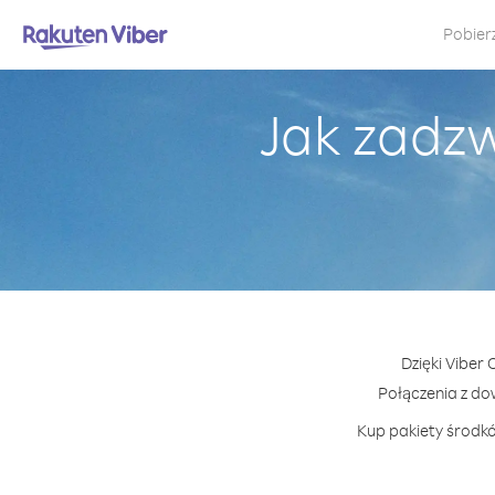
Pobier
Jak zadzw
Dzięki Viber
Połączenia z d
Kup pakiety środkó