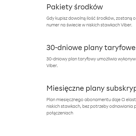
Pakiety środków
Gdy kupisz dowolną ilość środków, zostaną 
numer na świecie w niskich stawkach Viber.
30-dniowe plany taryfowe
30-dniowy plan taryfowy umożliwia wykonyw
Viber.
Miesięczne plany subskryp
Plan miesięcznego abonamentu daje Ci elas
niskich stawkach, bez potrzeby odnawiania
połączeniach