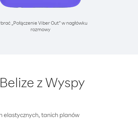
brać „Połączenie Viber Out” w nagłówku
rozmowy
Belize z Wyspy
ch elastycznych, tanich planów