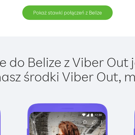
Pokaż stawki połączeń z Belize
 do Belize z Viber Out j
asz środki Viber Out, m