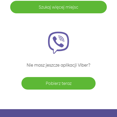
Szukaj więcej miejsc
Nie masz jeszcze aplikacji Viber?
Pobierz teraz