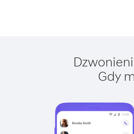
Dzwonienie
Gdy m