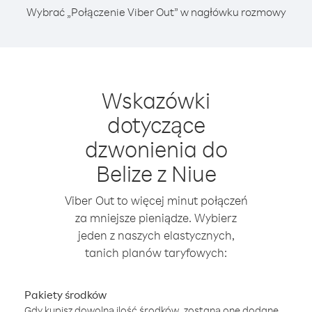
Wybrać „Połączenie Viber Out” w nagłówku rozmowy
Wskazówki
dotyczące
dzwonienia do
Belize z Niue
Viber Out to więcej minut połączeń
za mniejsze pieniądze. Wybierz
jeden z naszych elastycznych,
tanich planów taryfowych:
Pakiety środków
Gdy kupisz dowolną ilość środków, zostaną one dodane