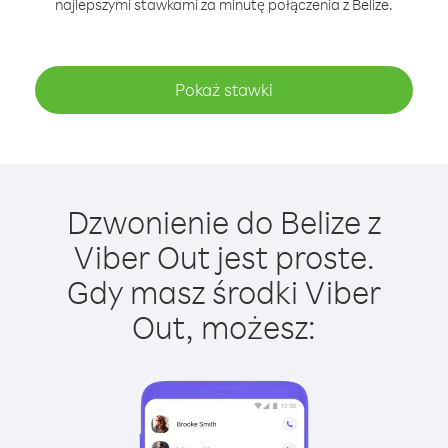
najlepszymi stawkami za minutę połączenia z Belize.
Pokaż stawki
Dzwonienie do Belize z
Viber Out jest proste.
Gdy masz środki Viber
Out, możesz: