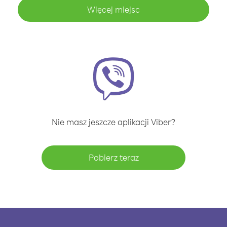
Więcej miejsc
Nie masz jeszcze aplikacji Viber?
Pobierz teraz