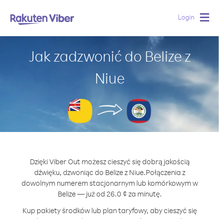
Login
Togg
navig
Jak zadzwonić do Belize z
Niue
Dzięki Viber Out możesz cieszyć się dobrą jakością
dźwięku, dzwoniąc do Belize z Niue.
Połączenia z
dowolnym numerem stacjonarnym lub komórkowym w
Belize — już od 26.0 ¢ za minutę.
Kup pakiety środków lub plan taryfowy, aby cieszyć się