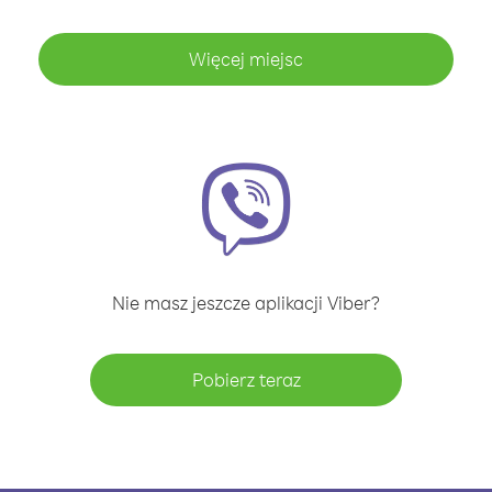
Więcej miejsc
Nie masz jeszcze aplikacji Viber?
Pobierz teraz