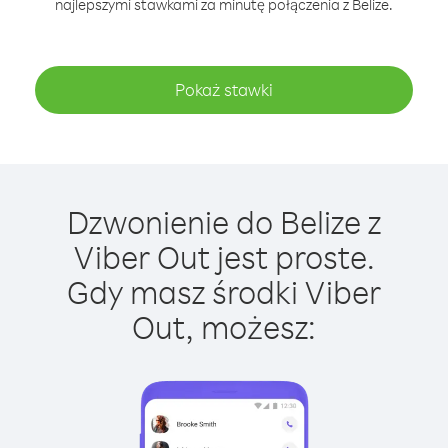
najlepszymi stawkami za minutę połączenia z Belize.
Pokaż stawki
Dzwonienie do Belize z
Viber Out jest proste.
Gdy masz środki Viber
Out, możesz: