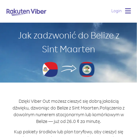
Login
Togg
navig
Jak zadzwonić do Belize z
Sint Maarten
Dzięki Viber Out możesz cieszyć się dobrą jakością
dźwięku, dzwoniąc do Belize z Sint Maarten.
Połączenia z
dowolnym numerem stacjonarnym lub komórkowym w
Belize — już od 26.0 ¢ za minutę.
Kup pakiety środków lub plan taryfowy, aby cieszyć się