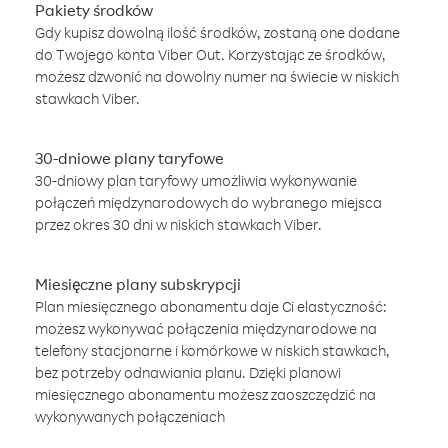
Pakiety środków
Gdy kupisz dowolną ilość środków, zostaną one dodane
do Twojego konta Viber Out. Korzystając ze środków,
możesz dzwonić na dowolny numer na świecie w niskich
stawkach Viber.
30-dniowe plany taryfowe
30-dniowy plan taryfowy umożliwia wykonywanie
połączeń międzynarodowych do wybranego miejsca
przez okres 30 dni w niskich stawkach Viber.
Miesięczne plany subskrypcji
Plan miesięcznego abonamentu daje Ci elastyczność:
możesz wykonywać połączenia międzynarodowe na
telefony stacjonarne i komórkowe w niskich stawkach,
bez potrzeby odnawiania planu. Dzięki planowi
miesięcznego abonamentu możesz zaoszczędzić na
wykonywanych połączeniach