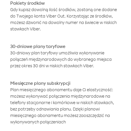
Pakiety środków
Gdy kupisz dowolną ilość środków, zostaną one dodane
do Twojego konta Viber Out. Korzystając ze środków,
możesz dzwonić na dowolny numer na świecie w niskich
stawkach Viber.
30-dniowe plany taryfowe
30-dniowy plan taryfowy umożliwia wykonywanie
połączeń międzynarodowych do wybranego miejsca
przez okres 30 dni w niskich stawkach Viber.
Miesięczne plany subskrypcji
Plan miesięcznego abonamentu daje Ci elastyczność:
możesz wykonywać połączenia międzynarodowe na
telefony stacjonarne i komórkowe w niskich stawkach,
bez potrzeby odnawiania planu. Dzięki planowi
miesięcznego abonamentu możesz zaoszczędzić na
wykonywanych połączeniach