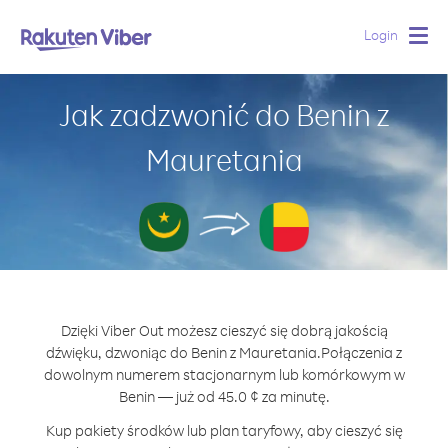
Login
Togg
navig
Jak zadzwonić do Benin z
Mauretania
Dzięki Viber Out możesz cieszyć się dobrą jakością
dźwięku, dzwoniąc do Benin z Mauretania.
Połączenia z
dowolnym numerem stacjonarnym lub komórkowym w
Benin — już od 45.0 ¢ za minutę.
Kup pakiety środków lub plan taryfowy, aby cieszyć się