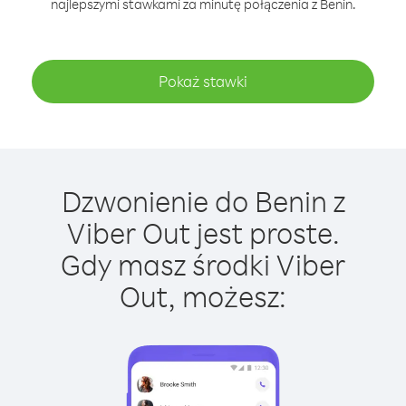
najlepszymi stawkami za minutę połączenia z Benin.
Pokaż stawki
Dzwonienie do Benin z
Viber Out jest proste.
Gdy masz środki Viber
Out, możesz: