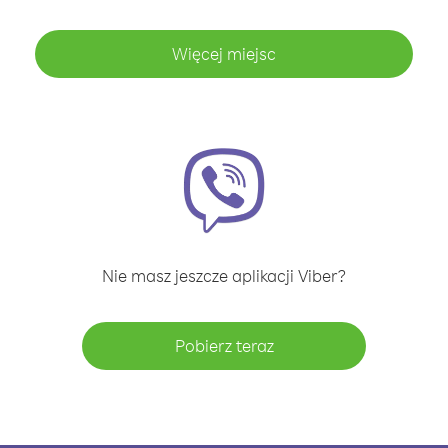
Więcej miejsc
Nie masz jeszcze aplikacji Viber?
Pobierz teraz