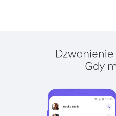
Dzwonienie 
Gdy m