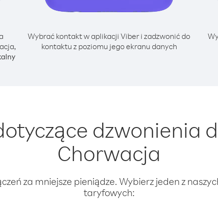
a
Wybrać kontakt w aplikacji Viber i zadzwonić do
Wy
acja,
kontaktu z poziomu jego ekranu danych
kalny
otyczące dzwonienia 
Chorwacja
ączeń za mniejsze pieniądze. Wybierz jeden z naszy
taryfowych: