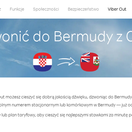
z
Funkcje
Społeczności
Bezpieczeństwo
Viber Out
wonić do Bermudy z 
 Out możesz cieszyć się dobrą jakością dźwięku, dzwoniąc do Bermudy
olnym numerem stacjonarnym lub komórkowym w Bermudy — już od 
lub plan taryfowy, aby cieszyć się najlepszymi stawkami za minutę 