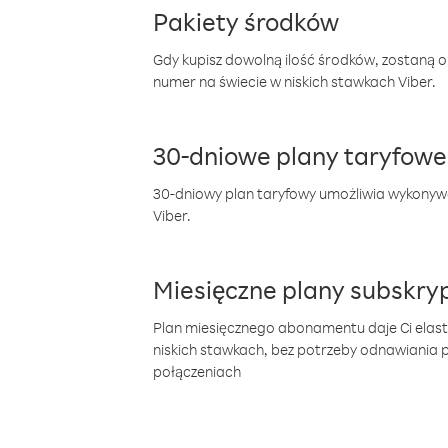
Pakiety środków
Gdy kupisz dowolną ilość środków, zostaną 
numer na świecie w niskich stawkach Viber.
30-dniowe plany taryfowe
30-dniowy plan taryfowy umożliwia wykonyw
Viber.
Miesięczne plany subskryp
Plan miesięcznego abonamentu daje Ci elas
niskich stawkach, bez potrzeby odnawiania
połączeniach