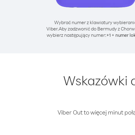
Wybrać numer z klawiatury wybierani
Viber.
Aby zadzwonić do Bermudy z Chorw
wybierz następujący numer:
+
+
1
numer lo
Wskazówki d
Viber Out to więcej minut poł