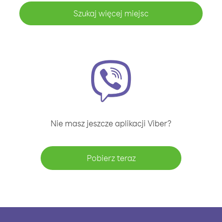
Szukaj więcej miejsc
Nie masz jeszcze aplikacji Viber?
Pobierz teraz