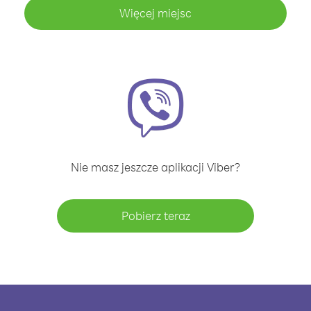
Więcej miejsc
Nie masz jeszcze aplikacji Viber?
Pobierz teraz