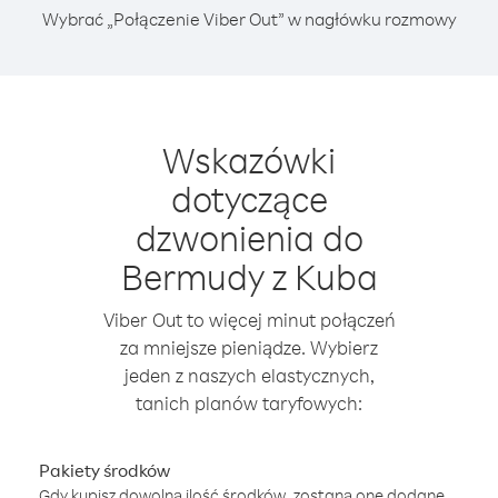
Wybrać „Połączenie Viber Out” w nagłówku rozmowy
Wskazówki
dotyczące
dzwonienia do
Bermudy z Kuba
Viber Out to więcej minut połączeń
za mniejsze pieniądze. Wybierz
jeden z naszych elastycznych,
tanich planów taryfowych:
Pakiety środków
Gdy kupisz dowolną ilość środków, zostaną one dodane