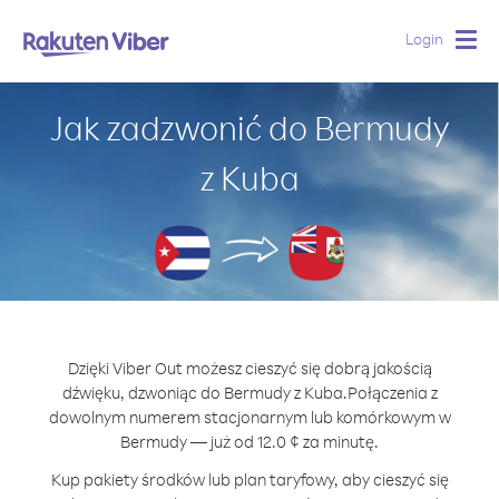
Login
Togg
navig
Jak zadzwonić do Bermudy
z Kuba
Dzięki Viber Out możesz cieszyć się dobrą jakością
dźwięku, dzwoniąc do Bermudy z Kuba.
Połączenia z
dowolnym numerem stacjonarnym lub komórkowym w
Bermudy — już od 12.0 ¢ za minutę.
Kup pakiety środków lub plan taryfowy, aby cieszyć się