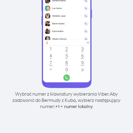
Wybrać numer z klawiatury wybierania Viber.
Aby
zadzwonić do Bermudy z Kuba, wybierz następujący
numer:
+
+
1
numer lokalny