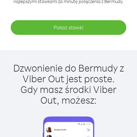
najlepszymi stawkami za minutę połączenia z Bermudy.
Pokaż stawki
Dzwonienie do Bermudy z
Viber Out jest proste.
Gdy masz środki Viber
Out, możesz: