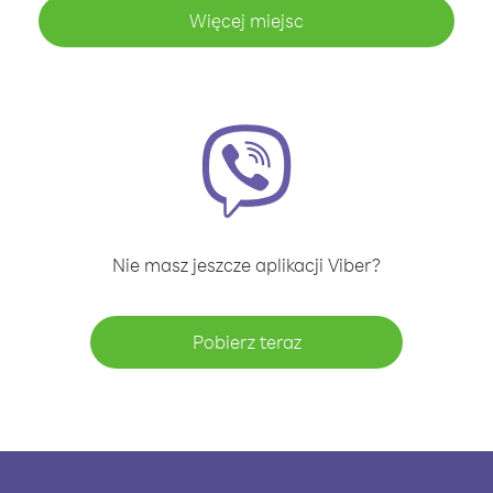
Więcej miejsc
Nie masz jeszcze aplikacji Viber?
Pobierz teraz