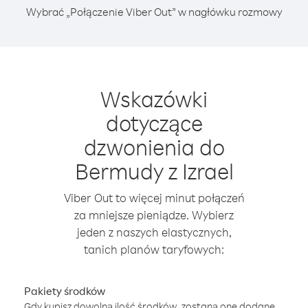
Wybrać „Połączenie Viber Out” w nagłówku rozmowy
Wskazówki
dotyczące
dzwonienia do
Bermudy z Izrael
Viber Out to więcej minut połączeń
za mniejsze pieniądze. Wybierz
jeden z naszych elastycznych,
tanich planów taryfowych:
Pakiety środków
Gdy kupisz dowolną ilość środków, zostaną one dodane