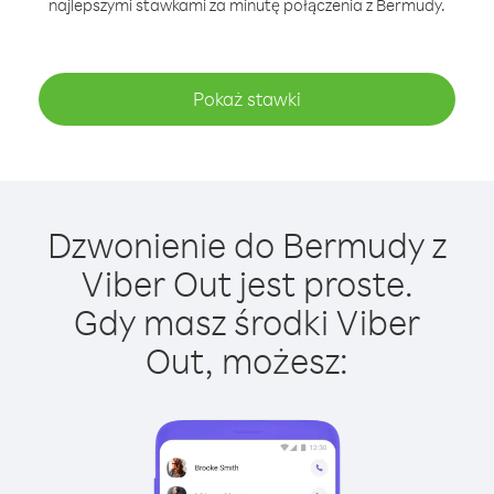
najlepszymi stawkami za minutę połączenia z Bermudy.
Pokaż stawki
Dzwonienie do Bermudy z
Viber Out jest proste.
Gdy masz środki Viber
Out, możesz: