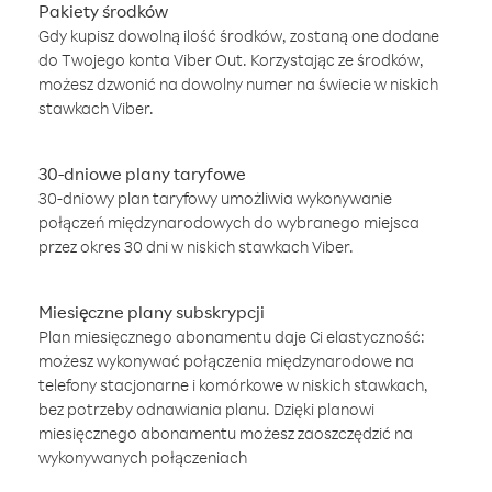
Pakiety środków
Gdy kupisz dowolną ilość środków, zostaną one dodane
do Twojego konta Viber Out. Korzystając ze środków,
możesz dzwonić na dowolny numer na świecie w niskich
stawkach Viber.
30-dniowe plany taryfowe
30-dniowy plan taryfowy umożliwia wykonywanie
połączeń międzynarodowych do wybranego miejsca
przez okres 30 dni w niskich stawkach Viber.
Miesięczne plany subskrypcji
Plan miesięcznego abonamentu daje Ci elastyczność:
możesz wykonywać połączenia międzynarodowe na
telefony stacjonarne i komórkowe w niskich stawkach,
bez potrzeby odnawiania planu. Dzięki planowi
miesięcznego abonamentu możesz zaoszczędzić na
wykonywanych połączeniach