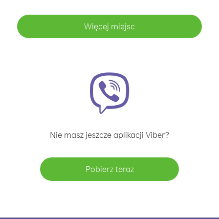
Więcej miejsc
Nie masz jeszcze aplikacji Viber?
Pobierz teraz