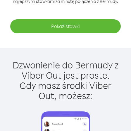
najlepszymi stawkami za minutę połączenia z Bermudy.
Pokaż stawki
Dzwonienie do Bermudy z
Viber Out jest proste.
Gdy masz środki Viber
Out, możesz: