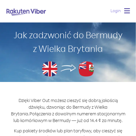
Login
Togg
navig
Jak zadzwonić do Bermudy
z Wielka Brytania
Dzięki Viber Out możesz cieszyć się dobrą jakością
dźwięku, dzwoniąc do Bermudy z Wielka
Brytania.
Połączenia z dowolnym numerem stacjonarnym
lub komórkowym w Bermudy — już od 14.4 ¢ za minutę.
Kup pakiety środków lub plan taryfowy, aby cieszyć się