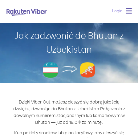
Login
Togg
navig
Jak zadzwonić do Bhutan z
Uzbekistan
Dzięki Viber Out możesz cieszyć się dobrą jakością
dźwięku, dzwoniąc do Bhutan z Uzbekistan.
Połączenia z
dowolnym numerem stacjonarnym lub komórkowym w
Bhutan — już od 15.0 ¢ za minutę.
Kup pakiety środków lub plan taryfowy, aby cieszyć się