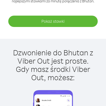
najlepszymi stawkami za minutę połączenia z Bhutan.
Pokaż stawki
Dzwonienie do Bhutan z
Viber Out jest proste.
Gdy masz środki Viber
Out, możesz: