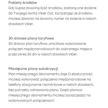
Pakiety środków
Gdy kupisz dowolną ilość środków, zostaną one dodane
do Twojego konta Viber Out. Korzystając ze środków,
możesz dzwonić na dowolny numer na świecie w niskich
stawkach Viber.
30-dniowe plany taryfowe
30-dniowy plan taryfowy umożliwia wykonywanie
połączeń międzynarodowych do wybranego miejsca
przez okres 30 dni w niskich stawkach Viber.
Miesięczne plany subskrypcji
Plan miesięcznego abonamentu daje Ci elastyczność:
możesz wykonywać połączenia międzynarodowe na
telefony stacjonarne i komórkowe w niskich stawkach,
bez potrzeby odnawiania planu. Dzięki planowi
miesięcznego abonamentu możesz zaoszczędzić na
wykonywanych połączeniach