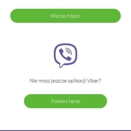
Więcej miejsc
Nie masz jeszcze aplikacji Viber?
Pobierz teraz