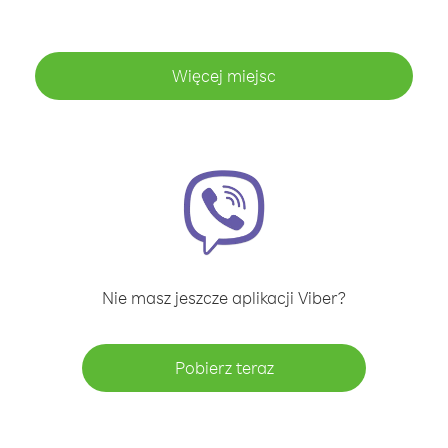
Więcej miejsc
Nie masz jeszcze aplikacji Viber?
Pobierz teraz