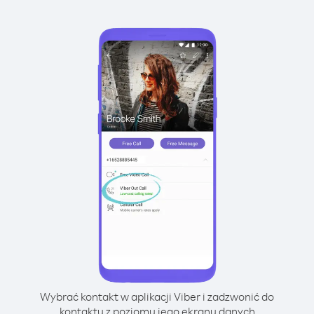
Wybrać kontakt w aplikacji Viber i zadzwonić do
kontaktu z poziomu jego ekranu danych