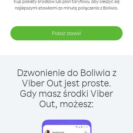
Kup pakiety środków lub plan taryfowy, aby cieszyć się
najlepszymi stawkami za minutę połączenia z Boliwia.
Pokaż stawki
Dzwonienie do Boliwia z
Viber Out jest proste.
Gdy masz środki Viber
Out, możesz: