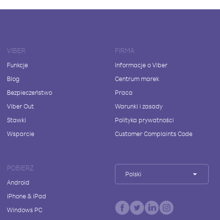
VIBER
FIRMA
Funkcje
Informacje o Viber
Blog
Centrum marek
Bezpieczeństwo
Praca
Viber Out
Warunki i zasady
Stawki
Polityka prywatności
Wsparcie
Customer Complaints Code
POBIERZ
Polski
Android
iPhone & iPad
Windows PC