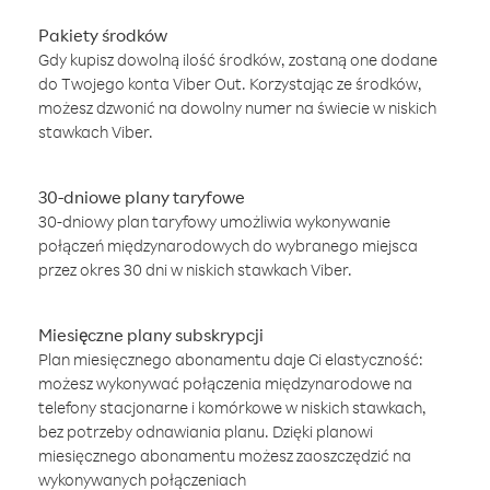
Pakiety środków
Gdy kupisz dowolną ilość środków, zostaną one dodane
do Twojego konta Viber Out. Korzystając ze środków,
możesz dzwonić na dowolny numer na świecie w niskich
stawkach Viber.
30-dniowe plany taryfowe
30-dniowy plan taryfowy umożliwia wykonywanie
połączeń międzynarodowych do wybranego miejsca
przez okres 30 dni w niskich stawkach Viber.
Miesięczne plany subskrypcji
Plan miesięcznego abonamentu daje Ci elastyczność:
możesz wykonywać połączenia międzynarodowe na
telefony stacjonarne i komórkowe w niskich stawkach,
bez potrzeby odnawiania planu. Dzięki planowi
miesięcznego abonamentu możesz zaoszczędzić na
wykonywanych połączeniach