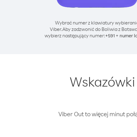
Wybrać numer z klawiatury wybierani
Viber.
Aby zadzwonić do Boliwia z Botsw
wybierz następujący numer:
+
+
591
numer l
Wskazówki 
Viber Out to więcej minut poł