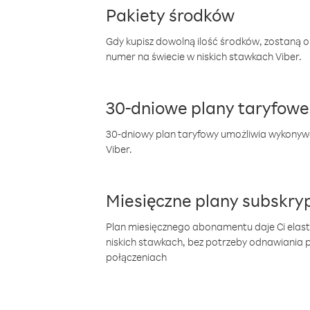
Pakiety środków
Gdy kupisz dowolną ilość środków, zostaną 
numer na świecie w niskich stawkach Viber.
30-dniowe plany taryfowe
30-dniowy plan taryfowy umożliwia wykonyw
Viber.
Miesięczne plany subskryp
Plan miesięcznego abonamentu daje Ci elas
niskich stawkach, bez potrzeby odnawiania
połączeniach