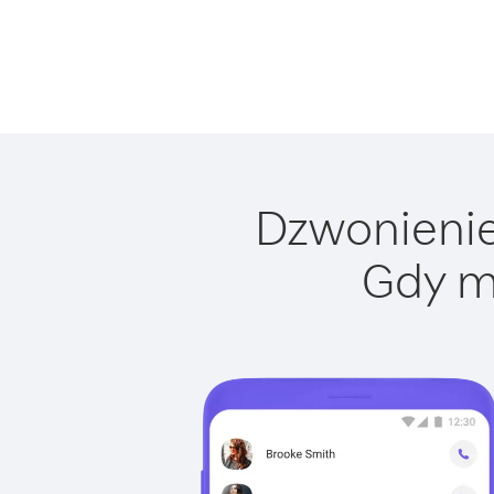
Dzwonienie 
Gdy m