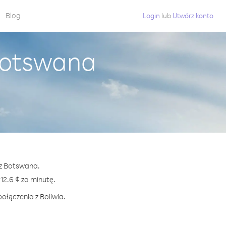
Blog
Login
lub
Utwórz konto
 Botswana
 z Botswana.
2.6 ¢ za minutę.
ołączenia z Boliwia.