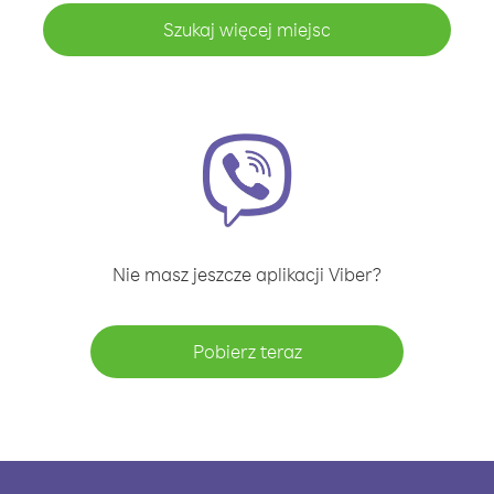
Szukaj więcej miejsc
Nie masz jeszcze aplikacji Viber?
Pobierz teraz