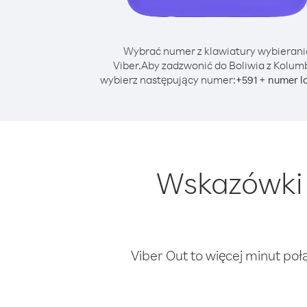
Wybrać numer z klawiatury wybierani
Viber.
Aby zadzwonić do Boliwia z Kolumb
wybierz następujący numer:
+
+
591
numer l
Wskazówki 
Viber Out to więcej minut poł