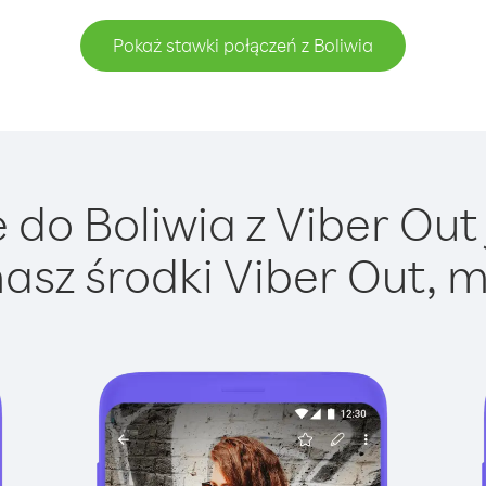
Pokaż stawki połączeń z Boliwia
do Boliwia z Viber Out 
asz środki Viber Out, m