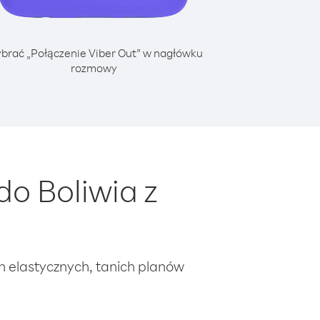
brać „Połączenie Viber Out” w nagłówku
rozmowy
o Boliwia z
ch elastycznych, tanich planów