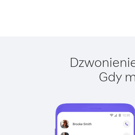
Dzwonienie 
Gdy m