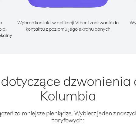
a
Wybrać kontakt w aplikacji Viber i zadzwonić do
Wy
ia,
kontaktu z poziomu jego ekranu danych
okalny
dotyczące dzwonienia d
Kolumbia
ączeń za mniejsze pieniądze. Wybierz jeden z naszy
taryfowych: