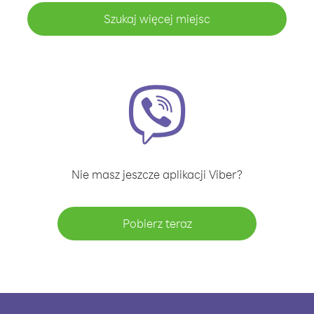
Szukaj więcej miejsc
Nie masz jeszcze aplikacji Viber?
Pobierz teraz