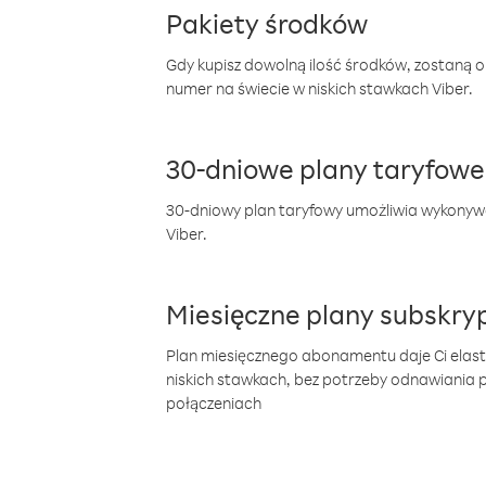
Pakiety środków
Gdy kupisz dowolną ilość środków, zostaną 
numer na świecie w niskich stawkach Viber.
30-dniowe plany taryfowe
30-dniowy plan taryfowy umożliwia wykonyw
Viber.
Miesięczne plany subskryp
Plan miesięcznego abonamentu daje Ci elas
niskich stawkach, bez potrzeby odnawiania
połączeniach