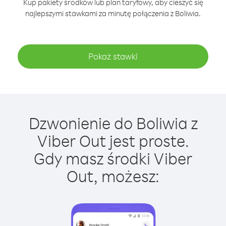
Kup pakiety środków lub plan taryfowy, aby cieszyć się
najlepszymi stawkami za minutę połączenia z Boliwia.
Pokaż stawki
Dzwonienie do Boliwia z
Viber Out jest proste.
Gdy masz środki Viber
Out, możesz: