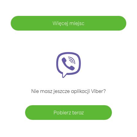
Więcej miejsc
Nie masz jeszcze aplikacji Viber?
Pobierz teraz