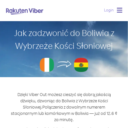
Login
Togg
navig
Jak zadzwonić do Boliwia z
Wybrzeże Kości Słoniowej
Dzięki Viber Out możesz cieszyć się dobrą jakością
dźwięku, dzwoniąc do Boliwia z Wybrzeże Kości
Słoniowej.
Połączenia z dowolnym numerem
stacjonarnym lub komórkowym w Boliwia — już od 12.6 ¢
za minutę.