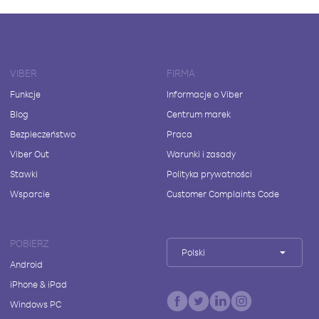
VIBER
FIRMA
Funkcje
Informacje o Viber
Blog
Centrum marek
Bezpieczeństwo
Praca
Viber Out
Warunki i zasady
Stawki
Polityka prywatności
Wsparcie
Customer Complaints Code
POBIERZ
Polski
Android
iPhone & iPad
Windows PC