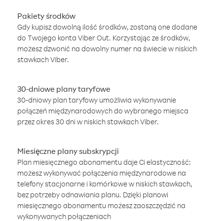
Pakiety środków
Gdy kupisz dowolną ilość środków, zostaną one dodane
do Twojego konta Viber Out. Korzystając ze środków,
możesz dzwonić na dowolny numer na świecie w niskich
stawkach Viber.
30-dniowe plany taryfowe
30-dniowy plan taryfowy umożliwia wykonywanie
połączeń międzynarodowych do wybranego miejsca
przez okres 30 dni w niskich stawkach Viber.
Miesięczne plany subskrypcji
Plan miesięcznego abonamentu daje Ci elastyczność:
możesz wykonywać połączenia międzynarodowe na
telefony stacjonarne i komórkowe w niskich stawkach,
bez potrzeby odnawiania planu. Dzięki planowi
miesięcznego abonamentu możesz zaoszczędzić na
wykonywanych połączeniach