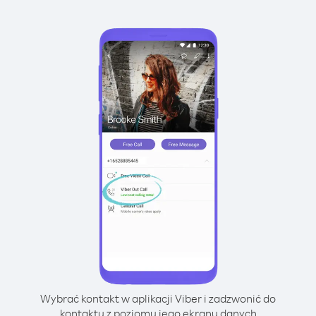
Wybrać kontakt w aplikacji Viber i zadzwonić do
kontaktu z poziomu jego ekranu danych