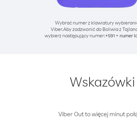
Wybrać numer z klawiatury wybierani
Viber.
Aby zadzwonić do Boliwia z Tajland
wybierz następujący numer:
+
+
591
numer l
Wskazówki 
Viber Out to więcej minut poł