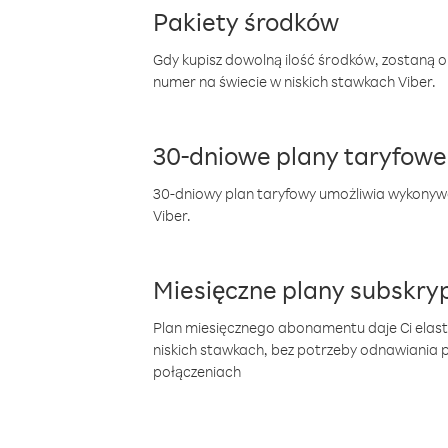
Pakiety środków
Gdy kupisz dowolną ilość środków, zostaną 
numer na świecie w niskich stawkach Viber.
30-dniowe plany taryfowe
30-dniowy plan taryfowy umożliwia wykonyw
Viber.
Miesięczne plany subskryp
Plan miesięcznego abonamentu daje Ci elas
niskich stawkach, bez potrzeby odnawiania
połączeniach