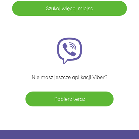
Szukaj więcej miejsc
Nie masz jeszcze aplikacji Viber?
Pobierz teraz