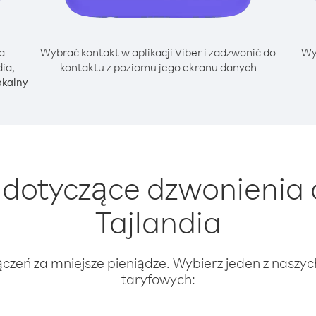
a
Wybrać kontakt w aplikacji Viber i zadzwonić do
Wy
ia,
kontaktu z poziomu jego ekranu danych
okalny
dotyczące dzwonienia d
Tajlandia
ączeń za mniejsze pieniądze. Wybierz jeden z naszy
taryfowych: