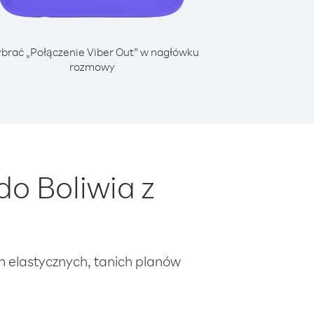
brać „Połączenie Viber Out” w nagłówku
rozmowy
o Boliwia z
ch elastycznych, tanich planów