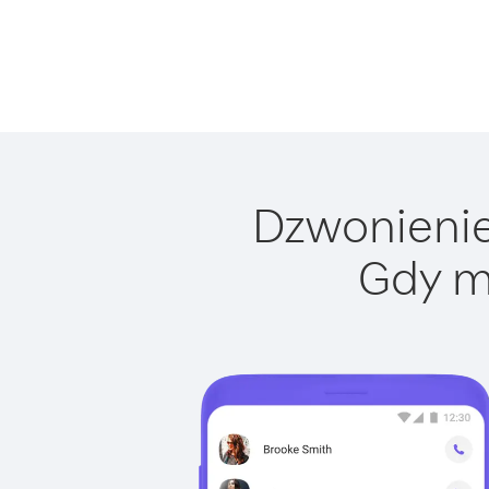
Dzwonienie 
Gdy m