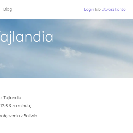
Blog
Login
lub
Utwórz konto
Tajlandia
z Tajlandia.
2.6 ¢ za minutę.
ołączenia z Boliwia.