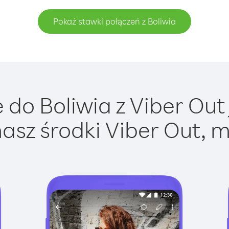
Pokaż stawki połączeń z Boliwia
do Boliwia z Viber Out 
asz środki Viber Out, m